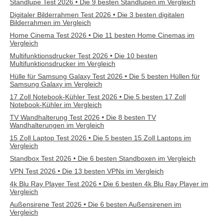
Standlupe Test 2026 • Die 9 besten Standlupen im Vergleich
Digitaler Bilderrahmen Test 2026 • Die 3 besten digitalen
Bilderrahmen im Vergleich
Home Cinema Test 2026 • Die 11 besten Home Cinemas im
Vergleich
Multifunktionsdrucker Test 2026 • Die 10 besten
Multifunktionsdrucker im Vergleich
Hülle für Samsung Galaxy Test 2026 • Die 5 besten Hüllen für
Samsung Galaxy im Vergleich
17 Zoll Notebook-Kühler Test 2026 • Die 5 besten 17 Zoll
Notebook-Kühler im Vergleich
TV Wandhalterung Test 2026 • Die 8 besten TV
Wandhalterungen im Vergleich
15 Zoll Laptop Test 2026 • Die 5 besten 15 Zoll Laptops im
Vergleich
Standbox Test 2026 • Die 6 besten Standboxen im Vergleich
VPN Test 2026 • Die 13 besten VPNs im Vergleich
4k Blu Ray Player Test 2026 • Die 6 besten 4k Blu Ray Player im
Vergleich
Außensirene Test 2026 • Die 6 besten Außensirenen im
Vergleich