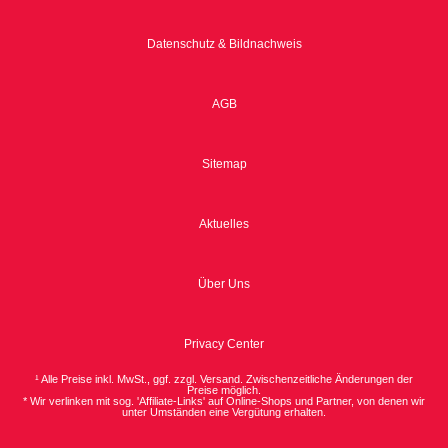
Datenschutz & Bildnachweis
AGB
Sitemap
Aktuelles
Über Uns
Privacy Center
¹ Alle Preise inkl. MwSt., ggf. zzgl. Versand. Zwischenzeitliche Änderungen der
Preise möglich.
* Wir verlinken mit sog. 'Affiliate-Links' auf Online-Shops und Partner, von denen wir
unter Umständen eine Vergütung erhalten.