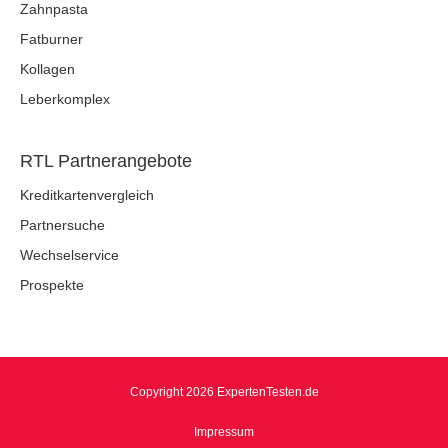
Zahnpasta
Fatburner
Kollagen
Leberkomplex
RTL Partnerangebote
Kreditkartenvergleich
Partnersuche
Wechselservice
Prospekte
Copyright 2026 ExpertenTesten.de
Impressum