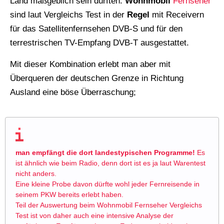
Land maßgeblich sein dürften.
Wohnmobil
Fernseher
sind laut Vergleichs Test in der
Regel
mit Receivern
für das Satellitenfernsehen DVB-S und für den
terrestrischen TV-Empfang DVB-T ausgestattet.
Mit dieser Kombination erlebt man aber mit
Überqueren der deutschen Grenze in Richtung
Ausland eine böse Überraschung;
man empfängt die dort landestypischen Programme!
Es
ist ähnlich wie beim Radio, denn dort ist es ja laut Warentest
nicht anders.
Eine kleine Probe davon dürfte wohl jeder Fernreisende in
seinem PKW bereits erlebt haben.
Teil der Auswertung beim Wohnmobil Fernseher Vergleichs
Test ist von daher auch eine intensive Analyse der