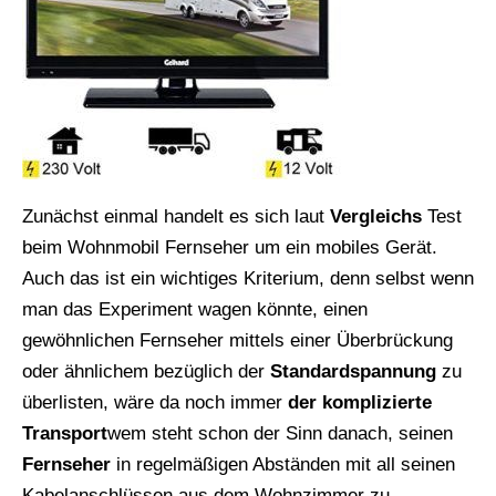
Zunächst einmal handelt es sich laut
Vergleichs
Test
beim Wohnmobil Fernseher um ein mobiles Gerät.
Auch das ist ein wichtiges Kriterium, denn selbst wenn
man das Experiment wagen könnte, einen
gewöhnlichen Fernseher mittels einer Überbrückung
oder ähnlichem bezüglich der
Standardspannung
zu
überlisten, wäre da noch immer
der komplizierte
Transport
wem steht schon der Sinn danach, seinen
Fernseher
in regelmäßigen Abständen mit all seinen
Kabelanschlüssen aus dem Wohnzimmer zu