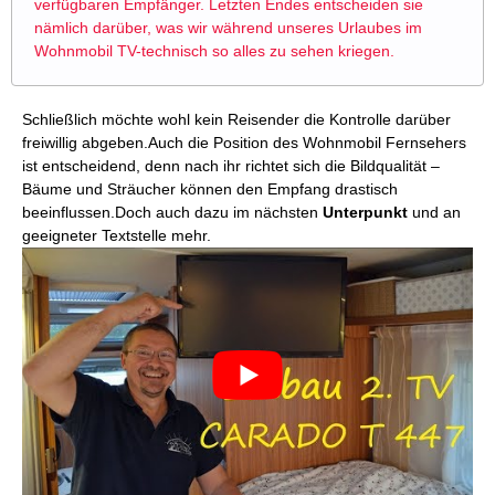
verfügbaren Empfänger. Letzten Endes entscheiden sie
nämlich darüber, was wir während unseres Urlaubes im
Wohnmobil TV-technisch so alles zu sehen kriegen.
Schließlich möchte wohl kein Reisender die Kontrolle darüber
freiwillig abgeben.Auch die Position des Wohnmobil Fernsehers
ist entscheidend, denn nach ihr richtet sich die Bildqualität –
Bäume und Sträucher können den Empfang drastisch
beeinflussen.Doch auch dazu im nächsten
Unterpunkt
und an
geeigneter Textstelle mehr.