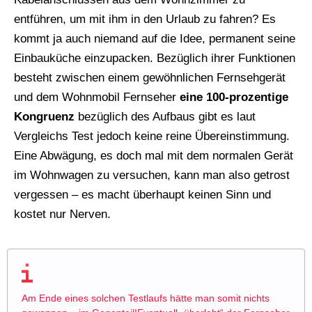
entführen, um mit ihm in den Urlaub zu fahren? Es
kommt ja auch niemand auf die Idee, permanent seine
Einbauküche einzupacken. Bezüglich ihrer Funktionen
besteht zwischen einem gewöhnlichen Fernsehgerät
und dem Wohnmobil Fernseher
eine 100-prozentige
Kongruenz
bezüglich des Aufbaus gibt es laut
Vergleichs Test jedoch keine reine Übereinstimmung.
Eine Abwägung, es doch mal mit dem normalen Gerät
im Wohnwagen zu versuchen, kann man also getrost
vergessen – es macht überhaupt keinen Sinn und
kostet nur Nerven.
Am Ende eines solchen Testlaufs hätte man somit nichts