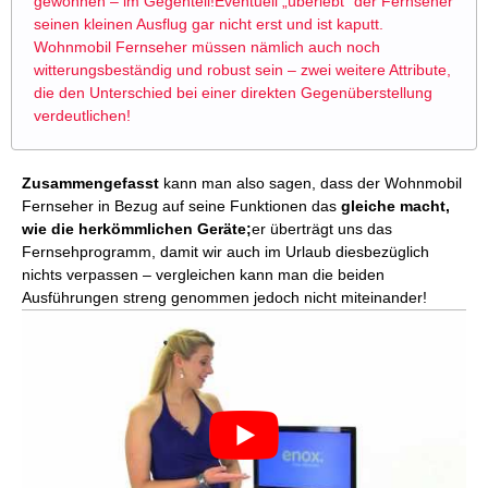
gewonnen – im Gegenteil!Eventuell „überlebt“ der Fernseher
seinen kleinen Ausflug gar nicht erst und ist kaputt.
Wohnmobil Fernseher müssen nämlich auch noch
witterungsbeständig und robust sein – zwei weitere Attribute,
die den Unterschied bei einer direkten Gegenüberstellung
verdeutlichen!
Zusammengefasst
kann man also sagen, dass der Wohnmobil
Fernseher in Bezug auf seine Funktionen das
gleiche macht,
wie die herkömmlichen Geräte;
er überträgt uns das
Fernsehprogramm, damit wir auch im Urlaub diesbezüglich
nichts verpassen – vergleichen kann man die beiden
Ausführungen streng genommen jedoch nicht miteinander!