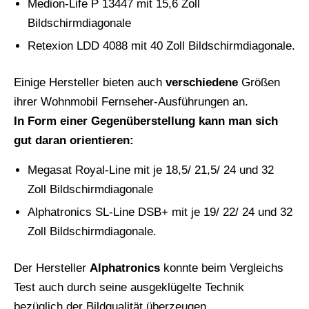
Medion-Life P 13447 mit 15,6 Zoll
Bildschirmdiagonale
Retexion LDD 4088 mit 40 Zoll Bildschirmdiagonale.
Einige Hersteller bieten auch
verschiedene
Größen
ihrer Wohnmobil Fernseher-Ausführungen an.
In Form einer Gegenüberstellung kann man sich
gut daran orientieren:
Megasat Royal-Line mit je 18,5/ 21,5/ 24 und 32
Zoll Bildschirmdiagonale
Alphatronics SL-Line DSB+ mit je 19/ 22/ 24 und 32
Zoll Bildschirmdiagonale.
Der Hersteller
Alphatronics
konnte beim Vergleichs
Test auch durch seine ausgeklügelte Technik
bezüglich der Bildqualität überzeugen.