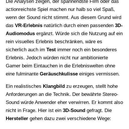
Die Analysen zeigen, der spannendste Film oder das
actionreichste Spiel machen nur halb so viel Spaß,
wenn der Sound nicht stimmt. Aus diesem Grund wird
das
VR-Erlebnis
natürlich durch einen passenden
3D-
Audiomodus
ergänzt. Würde sich die Nutzung auf ein
rein visuelles Erlebnis beschränken, wäre es
sicherlich auch im
Test
immer noch ein besonderes
Erlebnis. Jedoch würden nicht nur ambitionierte
Gamer beim Eintauchen in die Erlebniswelten ohne
eine fulminante
Geräuschkulisse
einiges vermissen.
Ein realistisches
Klangbild
zu erzeugen, stellt hohe
Anforderungen an die Technik. Der bewährte Stereo-
Sound würde Anwender eher verwirren. Er kommt also
nicht in Frage. Hier ist ein
3D-Sound
gefragt. Die
Hersteller
gehen dazu zwei verschiedene Wege: