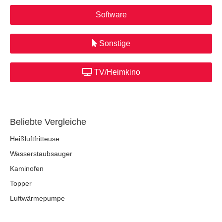
Software
Sonstige
TV/Heimkino
Beliebte Vergleiche
Heißluftfritteuse
Wasserstaubsauger
Kaminofen
Topper
Luftwärmepumpe