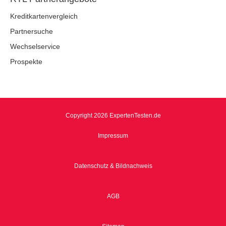
Kreditkartenvergleich
Partnersuche
Wechselservice
Prospekte
Copyright 2026 ExpertenTesten.de
Impressum
Datenschutz & Bildnachweis
AGB