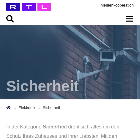
Medienkooperation
Sicherheit
Elektronik
Sicherheit
In der Kategorie
Sicherheit
dreht sich alles um den
Schutz Ihres Zuhauses und Ihrer Liebsten. Mit den