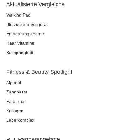
Aktualisierte Vergleiche
Walking Pad
Blutzuckermessgerät
Enthaarungscreme
Haar Vitamine
Boxspringbett
Fitness & Beauty Spotlight
Algenöl
Zahnpasta
Fatburner
Kollagen
Leberkomplex
RTL Partnerangebote