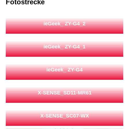
Fotostrecke
ieGeek_ ZY-G4_2
ieGeek_ ZY-G4_1
ieGeek_ ZY-G4
X-SENSE_SD11-MR61
X-SENSE_SC07-WX