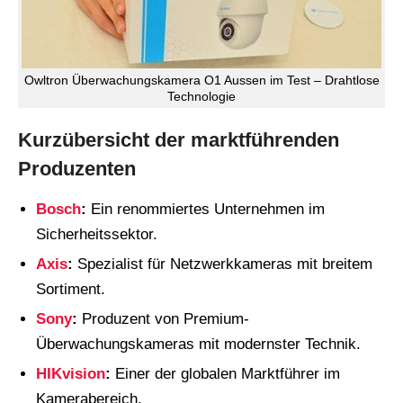
Owltron Überwachungskamera O1 Aussen im Test – Drahtlose
Technologie
Kurzübersicht der marktführenden
Produzenten
Bosch
:
Ein renommiertes Unternehmen im
Sicherheitssektor.
Axis
:
Spezialist für Netzwerkkameras mit breitem
Sortiment.
Sony
:
Produzent von Premium-
Überwachungskameras mit modernster Technik.
HIKvision
:
Einer der globalen Marktführer im
Kamerabereich.