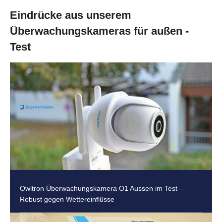
Eindrücke aus unserem
Überwachungskameras für außen -
Test
Owltron Überwachungskamera O1 Aussen im Test –
Robust gegen Wettereinflüsse