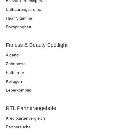
Blutzuckermessgerät
Enthaarungscreme
Haar Vitamine
Boxspringbett
Fitness & Beauty Spotlight
Algenöl
Zahnpasta
Fatburner
Kollagen
Leberkomplex
RTL Partnerangebote
Kreditkartenvergleich
Partnersuche