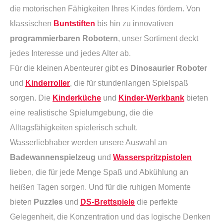
die motorischen Fähigkeiten Ihres Kindes fördern. Von
klassischen
Buntstiften
bis hin zu innovativen
programmierbaren Robotern
, unser Sortiment deckt
jedes Interesse und jedes Alter ab.
Für die kleinen Abenteurer gibt es
Dinosaurier Roboter
und
Kinderroller
, die für stundenlangen Spielspaß
sorgen. Die
Kinderküche
und
Kinder-Werkbank
bieten
eine realistische Spielumgebung, die die
Alltagsfähigkeiten spielerisch schult.
Wasserliebhaber werden unsere Auswahl an
Badewannenspielzeug
und
Wasserspritzpistolen
lieben, die für jede Menge Spaß und Abkühlung an
heißen Tagen sorgen. Und für die ruhigen Momente
bieten
Puzzles
und
DS-Brettspiele
die perfekte
Gelegenheit, die Konzentration und das logische Denken