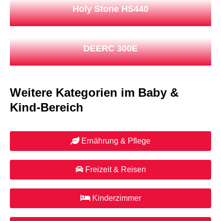
Holy Stone HS440
DEERC 300E
Weitere Kategorien im Baby &
Kind-Bereich
Ernährung & Pflege
Freizeit & Reisen
Kinderzimmer