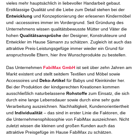
vieles mehr hauptsächlich in liebevoller Handarbeit gebaut.
Erstklassige Qualität und die Liebe zum Detail stehen bei der
Entwicklung
und Konzeptionierung der erlesenen Kindermöbel
und -accessoires immer im Vordergrund. Seit Gründung des
Unternehmens wissen qualitätsbewusste Mütter und Väter die
hohen
Qualitätsansprüche
der Designer, Konstrukteure und
Entwickler im Hause Sämann zu schätzen. Zugleich ist auch das
attraktive Preis-Leistungsgefüge immer wieder ein Grund für
anspruchsvolle Eltern, hier ihre Wunschprodukte zu bestellen.
Das Unternehmen
FabiMax GmbH
ist seit über zehn Jahren am
Markt existent und stellt seitdem Textilien und Möbel sowie
Accessoires und
Deko-Artikel
für Babys und Kleinkinder her.
Bei der Produktion der kindgerechten Kreationen kommen
ausschließlich naturbelassene
Rohstoffe
zum Einsatz, die sich
durch eine lange Lebensdauer sowie durch eine sehr gute
Verarbeitung auszeichnen. Nachhaltigkeit, Kundenorientiertheit
und
Individualität
– das sind in erster Linie die Faktoren, die
die Unternehmensphilosophie von FabiMax auszeichnen. Nicht
zuletzt wissen die kleinen und großen Kunden auch das
attraktive Preisgefüge im Hause FabiMax zu schätzen.