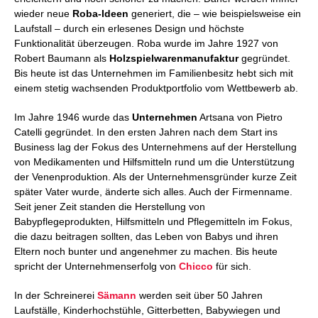
wieder neue
Roba-Ideen
generiert, die – wie beispielsweise ein
Laufstall – durch ein erlesenes Design und höchste
Funktionalität überzeugen. Roba wurde im Jahre 1927 von
Robert Baumann als
Holzspielwarenmanufaktur
gegründet.
Bis heute ist das Unternehmen im Familienbesitz hebt sich mit
einem stetig wachsenden Produktportfolio vom Wettbewerb ab.
Im Jahre 1946 wurde das
Unternehmen
Artsana von Pietro
Catelli gegründet. In den ersten Jahren nach dem Start ins
Business lag der Fokus des Unternehmens auf der Herstellung
von Medikamenten und Hilfsmitteln rund um die Unterstützung
der Venenproduktion. Als der Unternehmensgründer kurze Zeit
später Vater wurde, änderte sich alles. Auch der Firmenname.
Seit jener Zeit standen die Herstellung von
Babypflegeprodukten, Hilfsmitteln und Pflegemitteln im Fokus,
die dazu beitragen sollten, das Leben von Babys und ihren
Eltern noch bunter und angenehmer zu machen. Bis heute
spricht der Unternehmenserfolg von
Chicco
für sich.
In der Schreinerei
Sämann
werden seit über 50 Jahren
Laufställe, Kinderhochstühle, Gitterbetten, Babywiegen und