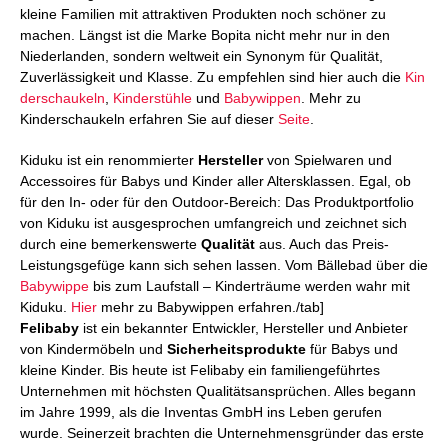
kleine Familien mit attraktiven Produkten noch schöner zu
machen. Längst ist die Marke Bopita nicht mehr nur in den
Niederlanden, sondern weltweit ein Synonym für Qualität,
Zuverlässigkeit und Klasse. Zu empfehlen sind hier auch die
Kin
derschaukeln
,
Kinderstühle
und
Babywippen
. Mehr zu
Kinderschaukeln erfahren Sie auf dieser
Seite
.
Kiduku ist ein renommierter
Hersteller
von Spielwaren und
Accessoires für Babys und Kinder aller Altersklassen. Egal, ob
für den In- oder für den Outdoor-Bereich: Das Produktportfolio
von Kiduku ist ausgesprochen umfangreich und zeichnet sich
durch eine bemerkenswerte
Qualität
aus. Auch das Preis-
Leistungsgefüge kann sich sehen lassen. Vom Bällebad über die
Babywippe
bis zum Laufstall – Kinderträume werden wahr mit
Kiduku.
Hier
mehr zu Babywippen erfahren./tab]
Felibaby
ist ein bekannter Entwickler, Hersteller und Anbieter
von Kindermöbeln und
Sicherheitsprodukte
für Babys und
kleine Kinder. Bis heute ist Felibaby ein familiengeführtes
Unternehmen mit höchsten Qualitätsansprüchen. Alles begann
im Jahre 1999, als die Inventas GmbH ins Leben gerufen
wurde. Seinerzeit brachten die Unternehmensgründer das erste