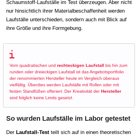
Schaumstoff-Laufställe im Test überzeugen. Aber nicht
nur hinsichtlich ihrer Materialbeschaffenheit werden
Laufställe unterschieden, sondern auch mit Blick auf
ihre Größe und ihre Formgebung.
Vom quadratischen und
rechteckigen Laufstall
bis hin zum
runden oder dreieckigen Laufstall ist das Angebotsportfolio
der renommierten Hersteller heute im Vergleich überaus
vielfältig. Überdies werden Laufställe mit Rollen oder mit
festen Standfüßen offeriert. Der Kreativität der
Hersteller
sind folglich keine Limits gesetzt.
So wurden Laufställe im Labor getestet
Der
Laufstall-Test
teilt sich auf in einen theoretischen