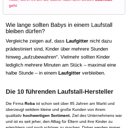
geht.
Wie lange sollten Babys in einem Laufstall
bleiben dürfen?
Vergleiche zeigen auf, dass
Laufgitter
nicht dazu
prädestiniert sind, Kinder über mehrere Stunden
hinweg „aufzubewahren“. Vielmehr sollten Kinder
lediglich mehrere Minuten am Stück – maximal eine
halbe Stunde – in einem
Laufgitter
verbleiben.
Die 10 führenden Laufstall-Hersteller
Die Firma
Roba
ist schon seit über 85 Jahren am Markt und
überzeugt seitdem kleine und große Kunden von ihrem
qualitativ
hochwertigen Sortiment.
Ziel des Unternehmens war
und ist es seit jeher, den Alltag für Eltern und ihre Kinder zu
erleichtern und noch schöner zu machen. Daher werden immer