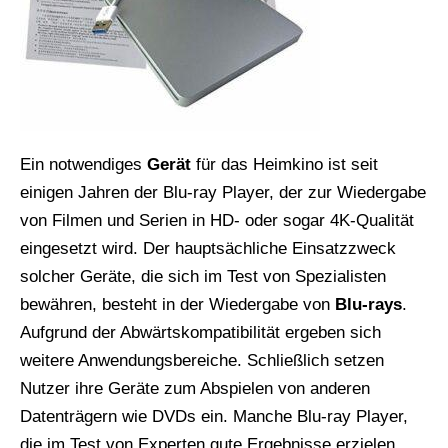
Ein notwendiges
Gerät
für das Heimkino ist seit
einigen Jahren der Blu-ray Player, der zur Wiedergabe
von Filmen und Serien in HD- oder sogar 4K-Qualität
eingesetzt wird. Der hauptsächliche Einsatzzweck
solcher Geräte, die sich im Test von Spezialisten
bewähren, besteht in der Wiedergabe von
Blu-rays
.
Aufgrund der Abwärtskompatibilität ergeben sich
weitere Anwendungsbereiche. Schließlich setzen
Nutzer ihre Geräte zum Abspielen von anderen
Datenträgern wie DVDs ein. Manche Blu-ray Player,
die im Test von Experten gute Ergebnisse erzielen,