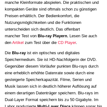
manche Kleinformate abspielen. Die praktischen und
kompakten Geräte sind oftmals schon zu günstigen
Preisen erhältlich. Der Bedienkomfort, die
Nutzungsmöglichkeiten und die Funktionen
unterscheiden sich deutlich. Das offenbart
mancher Test von
Blu-ray Playern.
Lesen Sie auch
den
Artikel
zum Test über die
CD Player
.
Die
Blu-ray
ist ein optisches und digitales
Speichermedium. Sie ist HD-Nachfolgerin der DVD.
Gegenüber diesem Vorläufer punkten Blu-rays durch
eine erheblich erhöhte Datenrate sowie durch eine
gesteigerte Speicherkapazität. Filme, Serien und
Musik lassen sich in deutlich höherer Auflösung auf
einem derartigen Datenträger speichern. Blu-rays im
Dual-Layer Format speichern bis zu 50 Gigabyte. Im
Labor produzierte
Multi-Layer Discs
können sogar bis