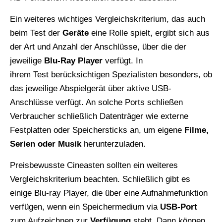
Ein weiteres wichtiges Vergleichskriterium, das auch
beim Test der
Geräte
eine Rolle spielt, ergibt sich aus
der Art und Anzahl der Anschlüsse, über die der
jeweilige
Blu-Ray Player
verfügt. In
ihrem Test berücksichtigen Spezialisten besonders, ob
das jeweilige Abspielgerät über aktive USB-
Anschlüsse verfügt. An solche Ports schließen
Verbraucher schließlich Datenträger wie externe
Festplatten oder Speichersticks an, um eigene
Filme,
Serien oder Musik
herunterzuladen.
Preisbewusste Cineasten sollten ein weiteres
Vergleichskriterium beachten. Schließlich gibt es
einige Blu-ray Player, die über eine Aufnahmefunktion
verfügen, wenn ein Speichermedium via
USB-Port
zum Aufzeichnen zur
Verfügung
steht. Dann können