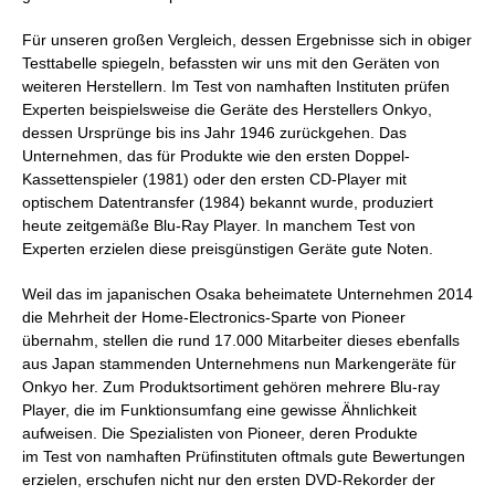
Für unseren großen Vergleich, dessen Ergebnisse sich in obiger
Testtabelle spiegeln, befassten wir uns mit den Geräten von
weiteren Herstellern. Im Test von namhaften Instituten prüfen
Experten beispielsweise die Geräte des Herstellers Onkyo,
dessen Ursprünge bis ins Jahr 1946 zurückgehen. Das
Unternehmen, das für Produkte wie den ersten Doppel-
Kassettenspieler (1981) oder den ersten CD-Player mit
optischem Datentransfer (1984) bekannt wurde, produziert
heute zeitgemäße Blu-Ray Player. In manchem Test von
Experten erzielen diese preisgünstigen Geräte gute Noten.
Weil das im japanischen Osaka beheimatete Unternehmen 2014
die Mehrheit der Home-Electronics-Sparte von Pioneer
übernahm, stellen die rund 17.000 Mitarbeiter dieses ebenfalls
aus Japan stammenden Unternehmens nun Markengeräte für
Onkyo her. Zum Produktsortiment gehören mehrere Blu-ray
Player, die im Funktionsumfang eine gewisse Ähnlichkeit
aufweisen. Die Spezialisten von Pioneer, deren Produkte
im Test von namhaften Prüfinstituten oftmals gute Bewertungen
erzielen, erschufen nicht nur den ersten DVD-Rekorder der