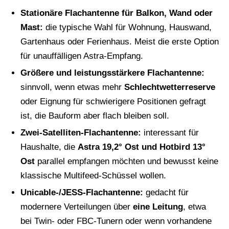
Stationäre Flachantenne für Balkon, Wand oder
Mast:
die typische Wahl für Wohnung, Hauswand,
Gartenhaus oder Ferienhaus. Meist die erste Option
für unauffälligen Astra-Empfang.
Größere und leistungsstärkere Flachantenne:
sinnvoll, wenn etwas mehr
Schlechtwetterreserve
oder Eignung für schwierigere Positionen gefragt
ist, die Bauform aber flach bleiben soll.
Zwei-Satelliten-Flachantenne:
interessant für
Haushalte, die
Astra 19,2° Ost und Hotbird 13°
Ost
parallel empfangen möchten und bewusst keine
klassische Multifeed-Schüssel wollen.
Unicable-/JESS-Flachantenne:
gedacht für
modernere Verteilungen über
eine Leitung
, etwa
bei Twin- oder FBC-Tunern oder wenn vorhandene