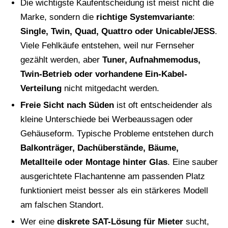
Die wichtigste Kaufentscheidung ist meist nicht die
Marke, sondern die
richtige Systemvariante
:
Single, Twin, Quad, Quattro oder Unicable/JESS
.
Viele Fehlkäufe entstehen, weil nur Fernseher
gezählt werden, aber
Tuner, Aufnahmemodus,
Twin-Betrieb oder vorhandene Ein-Kabel-
Verteilung
nicht mitgedacht werden.
Freie Sicht nach Süden
ist oft entscheidender als
kleine Unterschiede bei Werbeaussagen oder
Gehäuseform. Typische Probleme entstehen durch
Balkonträger, Dachüberstände, Bäume,
Metallteile oder Montage hinter Glas
. Eine sauber
ausgerichtete Flachantenne am passenden Platz
funktioniert meist besser als ein stärkeres Modell
am falschen Standort.
Wer eine
diskrete SAT-Lösung für Mieter
sucht,