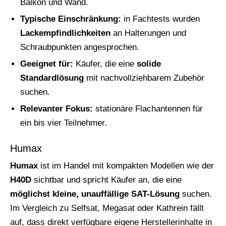
Balkon und Wand.
Typische Einschränkung:
in Fachtests wurden
Lackempfindlichkeiten
an Halterungen und
Schraubpunkten angesprochen.
Geeignet für:
Käufer, die eine
solide
Standardlösung
mit nachvollziehbarem Zubehör
suchen.
Relevanter Fokus:
stationäre Flachantennen für
ein bis vier Teilnehmer.
Humax
Humax
ist im Handel mit kompakten Modellen wie der
H40D
sichtbar und spricht Käufer an, die eine
möglichst kleine, unauffällige SAT-Lösung
suchen.
Im Vergleich zu Selfsat, Megasat oder Kathrein fällt
auf, dass direkt verfügbare eigene Herstellerinhalte in