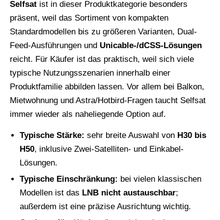
Selfsat
ist in dieser Produktkategorie besonders
präsent, weil das Sortiment von kompakten
Standardmodellen bis zu größeren Varianten, Dual-
Feed-Ausführungen und
Unicable-/dCSS-Lösungen
reicht. Für Käufer ist das praktisch, weil sich viele
typische Nutzungsszenarien innerhalb einer
Produktfamilie abbilden lassen. Vor allem bei Balkon,
Mietwohnung und Astra/Hotbird-Fragen taucht Selfsat
immer wieder als naheliegende Option auf.
Typische Stärke:
sehr breite Auswahl von
H30 bis
H50
, inklusive Zwei-Satelliten- und Einkabel-
Lösungen.
Typische Einschränkung:
bei vielen klassischen
Modellen ist das
LNB nicht austauschbar
;
außerdem ist eine präzise Ausrichtung wichtig.