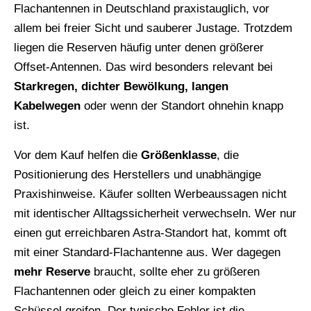
Flachantennen in Deutschland praxistauglich, vor
allem bei freier Sicht und sauberer Justage. Trotzdem
liegen die Reserven häufig unter denen größerer
Offset-Antennen. Das wird besonders relevant bei
Starkregen, dichter Bewölkung, langen
Kabelwegen
oder wenn der Standort ohnehin knapp
ist.
Vor dem Kauf helfen die
Größenklasse
, die
Positionierung des Herstellers und unabhängige
Praxishinweise. Käufer sollten Werbeaussagen nicht
mit identischer Alltagssicherheit verwechseln. Wer nur
einen gut erreichbaren Astra-Standort hat, kommt oft
mit einer Standard-Flachantenne aus. Wer dagegen
mehr Reserve
braucht, sollte eher zu größeren
Flachantennen oder gleich zu einer kompakten
Schüssel greifen. Der typische Fehler ist die