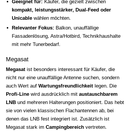
Geeignet für:
Käufer, die gezielt zwischen
kompakt, leistungsstärker, Dual-Feed oder
Unicable
wählen möchten.
Relevanter Fokus:
Balkon, unauffällige
Fassadenlösung, Astra/Hotbird, Technikhaushalte
mit mehr Tunerbedarf.
Megasat
Megasat
ist besonders interessant für Käufer, die
nicht nur eine unauffällige Antenne suchen, sondern
auch Wert auf
Wartungsfreundlichkeit
legen. Die
Profi-Line
wird ausdrücklich mit
austauschbarem
LNB
und mehreren Halterungen positioniert. Das hebt
sie von vielen klassischen Flachantennen ab, bei
denen das LNB fest integriert ist. Zusätzlich ist
Megasat stark im
Campingbereich
vertreten.