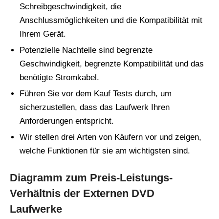
Schreibgeschwindigkeit, die
Anschlussmöglichkeiten und die Kompatibilität mit
Ihrem Gerät.
Potenzielle Nachteile sind begrenzte
Geschwindigkeit, begrenzte Kompatibilität und das
benötigte Stromkabel.
Führen Sie vor dem Kauf Tests durch, um
sicherzustellen, dass das Laufwerk Ihren
Anforderungen entspricht.
Wir stellen drei Arten von Käufern vor und zeigen,
welche Funktionen für sie am wichtigsten sind.
Diagramm zum Preis-Leistungs-
Verhältnis der Externen DVD
Laufwerke