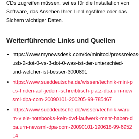
CDs zugreifen müssen, sei es für die Installation von
Software, das Ansehen Ihrer Lieblingsfilme oder das
Sichern wichtiger Daten.
Weiterführende Links und Quellen
https://www.mynewsdesk.com/de/minitool/pressreleas
usb-2-dot-0-vs-3-dot-0-was-ist-der-unterschied-
und-welcher-ist-besser-3000891
https://www.sueddeutsche.de/wissen/technik-mini-p
cs-finden-auf-jedem-schreibtisch-platz-dpa.urn-new
sml-dpa-com-20090101-200205-99-785467
https://www.sueddeutsche.de/wissen/technik-waru
m-viele-notebooks-kein-dvd-laufwerk-mehr-haben-d
pa.urn-newsml-dpa-com-20090101-190618-99-6952
14