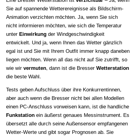
Eine Bresser Wetterstation ist
verzichtbar
– Ja, wenn
Sie auf spannende Wetterereignisse als Bildschirm-
Animation verzichten möchten. Ja, wenn Sie sich
nicht informieren möchten, wie sich die Temperatur
unter
Einwirkung
der Windgeschwindigkeit
entwickelt. Und ja, wenn Ihnen das Wetter gänzlich
egal ist und Sie mit Ihrem Outfit immer knapp daneben
liegen möchten. Wenn all das nicht auf Sie zutrifft, so
wie wir
vermuten
, dann ist die Bresser
Wetterstation
die beste Wahl.
Tests geben Aufschluss über ihre Konkurrentinnen,
aber auch wenn die Bresser nicht bei allen Modellen
einen PC-Anschluss vorweisen kann, ist die handliche
Funkstation
ein äußerst genaues Messinstrument. Es
übersetzt alle durch seine Außensensor empfangenen
Wetter-Werte und gibt sogar Prognosen ab. Sie