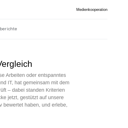
Medienkooperation
berichte
Vergleich
se Arbeiten oder entspanntes
 und IT, hat gemeinsam mit dem
ft – dabei standen Kriterien
 jetzt, gestützt auf unsere
iv bewertet haben, und erlebe,