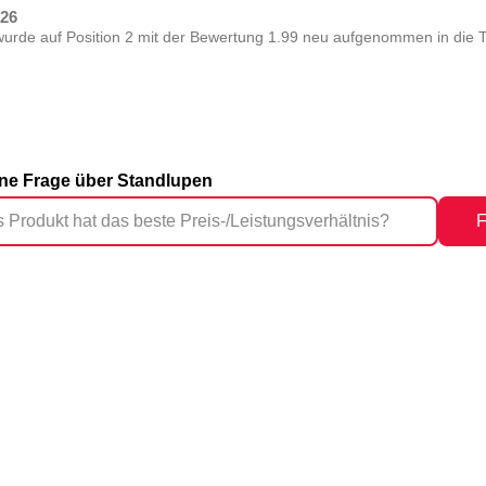
026
de auf Position 2 mit der Bewertung 1.99 neu aufgenommen in die T
eine Frage über Standlupen
F