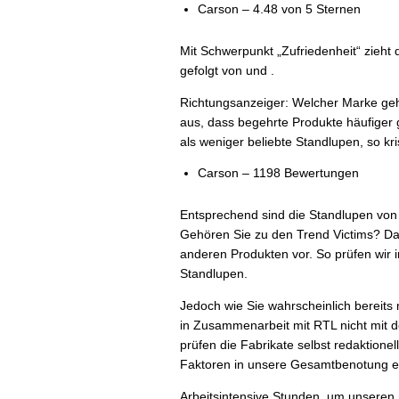
Carson – 4.48 von 5 Sternen
Mit Schwerpunkt „Zufriedenheit“ zieht
gefolgt von und .
Richtungsanzeiger: Welcher Marke geh
aus, dass begehrte Produkte häufiger
als weniger beliebte Standlupen, so kris
Carson – 1198 Bewertungen
Entsprechend sind die Standlupen vo
Gehören Sie zu den Trend Victims? Da
anderen Produkten vor. So prüfen wir 
Standlupen.
Jedoch wie Sie wahrscheinlich bereit
in Zusammenarbeit mit RTL nicht mit d
prüfen die Fabrikate selbst redaktionel
Faktoren in unsere Gesamtbenotung ei
Arbeitsintensive Stunden, um unseren 