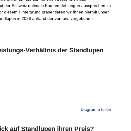
und der Schweiz optimale Kaufempfehlungen aussprechen zu
 diesem Hintergrund präsentieren wir Ihnen hiermit unser
tandlupen in 2026 anhand der von uns vergebenen
stungs-Verhältnis der Standlupen
Diagramm teilen
lick auf Standlupen ihren Preis?