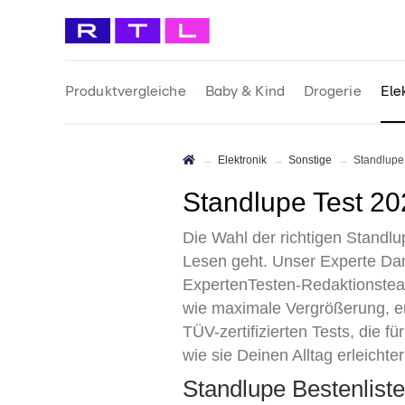
Produktvergleiche
Baby & Kind
Drogerie
Ele
Elektronik
Sonstige
Standlupe
Standlupe Test 2
Die Wahl der richtigen Stand
Lesen geht. Unser Experte Dam
ExpertenTesten-Redaktionsteam
wie maximale Vergrößerung, e
TÜV-zertifizierten Tests, die f
wie sie Deinen Alltag erleichter
Standlupe Bestenlis