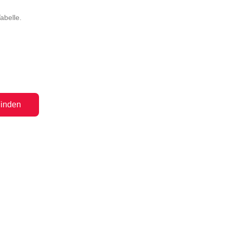
abelle.
inden