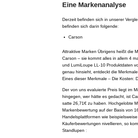
Eine Markenanalyse
Derzeit befinden sich in unserer Vergl
befinden sich darin folgende:
Carson
Attraktive Marken Übrigens heißt die Ma
Carson – sie kommt alles in allem 4 ma
und LumiLoupe LL-10 Produktdaten v
genau hinsieht, entdeckt die Merkmale
Eines dieser Merkmale – Die Kosten: D
Der von uns evaluierte Preis liegt im 
hingegen, wer hätte es gedacht, ist Ca
satte 26,71€ zu haben. Hochgelobte M
Markenbewertung auf der Basis von 1
Handelsplattformen wie beispielsweise
Käuferbewertungen nivellieren, so ko
Standlupen :