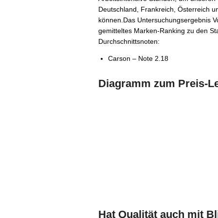
Deutschland, Frankreich, Österreich 
können.Das Untersuchungsergebnis Vor
gemitteltes Marken-Ranking zu den S
Durchschnittsnoten:
Carson – Note 2.18
Diagramm zum Preis-Lei
Hat Qualität auch mit B