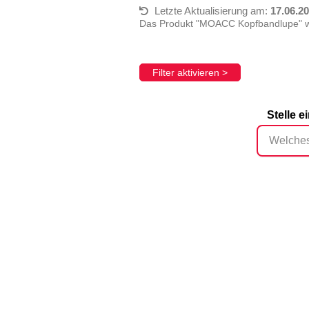
Letzte Aktualisierung am:
17.06.2
Das Produkt "MOACC Kopfbandlupe" wur
Filter aktivieren >
Stelle 