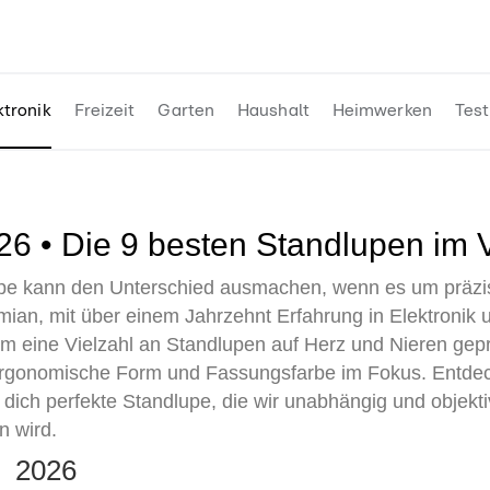
ktronik
Freizeit
Garten
Haushalt
Heimwerken
Test
026 • Die 9 besten Standlupen im 
lupe kann den Unterschied ausmachen, wenn es um präzi
ian, mit über einem Jahrzehnt Erfahrung in Elektronik
 eine Vielzahl an Standlupen auf Herz und Nieren geprü
rgonomische Form und Fassungsfarbe im Fokus. Entdecke
ür dich perfekte Standlupe, die wir unabhängig und objekt
n wird.
te 2026