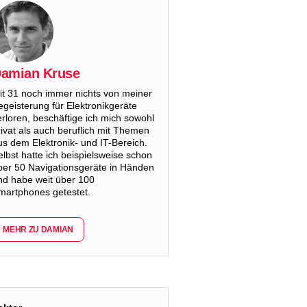
amian Kruse
it 31 noch immer nichts von meiner
egeisterung für Elektronikgeräte
erloren, beschäftige ich mich sowohl
rivat als auch beruflich mit Themen
us dem Elektronik- und IT-Bereich.
elbst hatte ich beispielsweise schon
ber 50 Navigationsgeräte in Händen
nd habe weit über 100
martphones getestet.
MEHR ZU DAMIAN