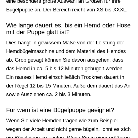
eine besonders große Auswahl an Größen für ihre
Bügelpuppe an. Der Bereich reicht von XS bis XXXL.
Wie lange dauert es, bis ein Hemd oder Hose
mit der Puppe glatt ist?
Dies hängt in gewissem Maße von der Leistung der
Hemdbügelmaschine und dem Material des Hemdes
ab. Grob gesagt können Sie davon ausgehen, dass
das Hemd in ca. 5 bis 12 Minuten gebügelt werden.
Ein nasses Hemd einschließlich Trocknen dauert in
der Regel 12 bis 15 Minuten. Außerdem dauert das An
sowie Ausziehen ca. 2 bis 3 Minuten.
Für wem ist eine Bügelpuppe geeignet?
Wenn Sie viele Hemden tragen wie zum Beispiel
wegen der Arbeit und nicht gerne bügeln, lohnt es sich
ein Bügeleisen zu kaufen. Wenn Sie in einer größeren