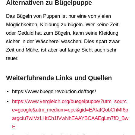
Alternativen zu Bügelpuppe
Das Bügeln von Puppen ist nur eine von vielen
Möglichkeiten, Kleidung zu bügeln. Wer keine Zeit
oder Geduld hat zum Bügeln, kann seine Kleidung
sicher in der Wäscherei waschen. Dies spart zwar
Zeit und Mühe, ist aber auf lange Sicht auch sehr
teuer.
Weiterführende Links und Quellen
https://www.buegelrevolution.de/faqs/
https://www.vergleich.org/buegelpuppe/?utm_sourc
e=google&utm_medium=cpc&gid=EAIaIQobChMI6p
argciu7wIVzLHtCh1fVwNhEAAYBCAAEgLm7fD_Bw
E