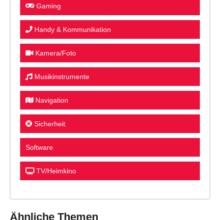
Gaming
Handy & Kommunikation
Kamera/Foto
Musikinstrumente
Navigation
Sicherheit
Software
TV/Heimkino
Ähnliche Themen