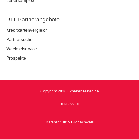
Leberkomplex
RTL Partnerangebote
Kreditkartenvergleich
Partnersuche
Wechselservice
Prospekte
Copyright 2026 ExpertenTesten.de
Impressum
Datenschutz & Bildnachweis