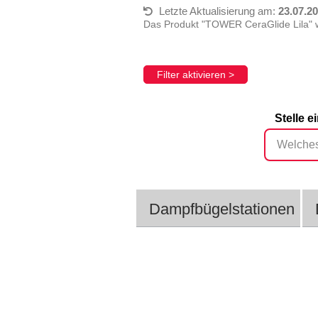
Letzte Aktualisierung am:
23.07.2
Das Produkt "‎TOWER CeraGlide Lila" 
Filter aktivieren >
Stelle 
Dampfbügelstationen