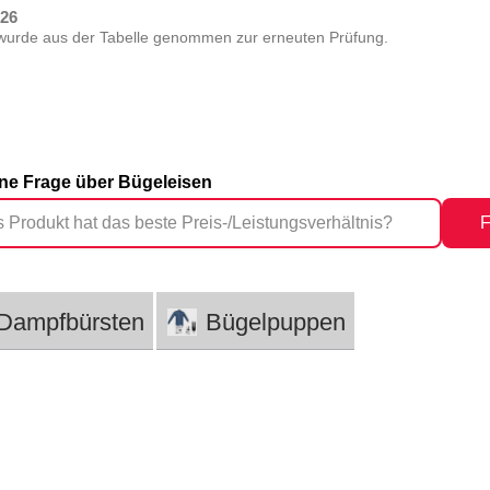
026
wurde aus der Tabelle genommen zur erneuten Prüfung.
eine Frage über Bügeleisen
F
Dampfbürsten
Bügelpuppen