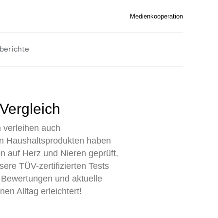
Medienkooperation
berichte
 Vergleich
n verleihen auch
von Haushaltsprodukten haben
n auf Herz und Nieren geprüft,
re TÜV-zertifizierten Tests
e Bewertungen und aktuelle
en Alltag erleichtert!