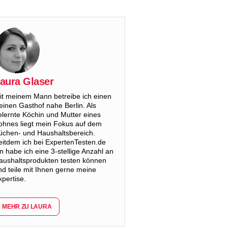
aura Glaser
it meinem Mann betreibe ich einen
leinen Gasthof nahe Berlin. Als
elernte Köchin und Mutter eines
ohnes liegt mein Fokus auf dem
üchen- und Haushaltsbereich.
eitdem ich bei ExpertenTesten.de
in habe ich eine 3-stellige Anzahl an
aushaltsprodukten testen können
nd teile mit Ihnen gerne meine
xpertise.
MEHR ZU LAURA