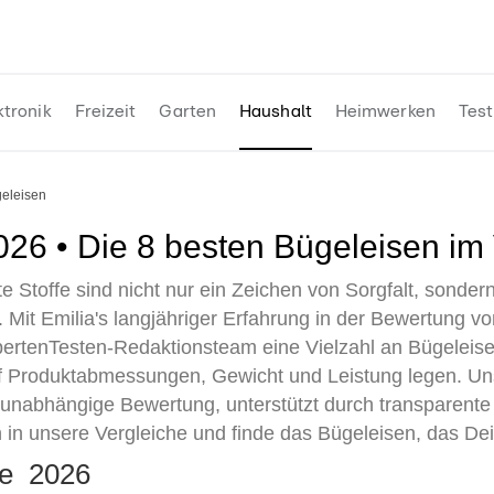
ktronik
Freizeit
Garten
Haushalt
Heimwerken
Test
geleisen
2026 • Die 8 besten Bügeleisen im
 Stoffe sind nicht nur ein Zeichen von Sorgfalt, sonder
. Mit Emilia's langjähriger Erfahrung in der Bewertung 
pertenTesten-Redaktionsteam eine Vielzahl an Bügeleise
 Produktabmessungen, Gewicht und Leistung legen. Unse
d unabhängige Bewertung, unterstützt durch transparent
 in unsere Vergleiche und finde das Bügeleisen, das Dein
ste 2026