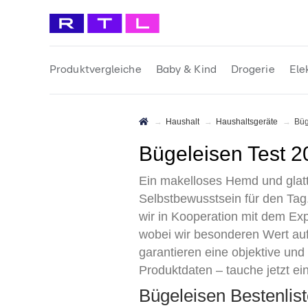
Produktvergleiche
Baby & Kind
Drogerie
Ele
Haushalt
Haushaltsgeräte
Bü
Bügeleisen Test 
Ein makelloses Hemd und glatte
Selbstbewusstsein für den Tag
wir in Kooperation mit dem Ex
wobei wir besonderen Wert auf
garantieren eine objektive un
Produktdaten – tauche jetzt ein
Bügeleisen Bestenli