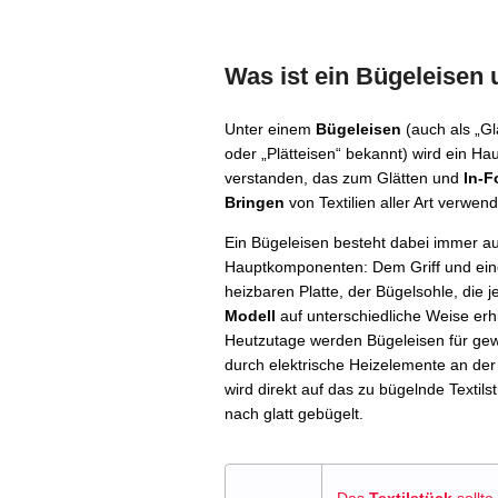
Was ist ein Bügeleisen 
Unter einem
Bügeleisen
(auch als „Gl
oder „Plätteisen“ bekannt) wird ein Ha
verstanden, das zum Glätten und
In-F
Bringen
von Textilien aller Art verwend
Ein Bügeleisen besteht dabei immer a
Hauptkomponenten: Dem Griff und ein
heizbaren Platte, der Bügelsohle, die j
Modell
auf unterschiedliche Weise erhi
Heutzutage werden Bügeleisen für ge
durch elektrische Heizelemente an der 
wird direkt auf das zu bügelnde Textil
nach glatt gebügelt.