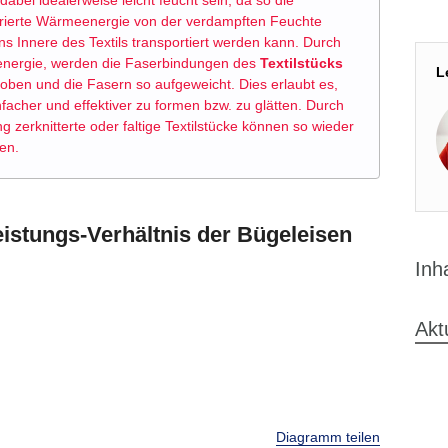
 dabei idealerweise leicht feucht sein, da so die
ierte Wärmeenergie von der verdampften Feuchte
 ins Innere des Textils transportiert werden kann. Durch
energie, werden die Faserbindungen des
Textilstücks
L
ben und die Fasern so aufgeweicht. Dies erlaubt es,
infacher und effektiver zu formen bzw. zu glätten. Durch
zerknitterte oder faltige Textilstücke können so wieder
en.
stungs-Verhältnis der Bügeleisen
Inh
Akt
Diagramm teilen