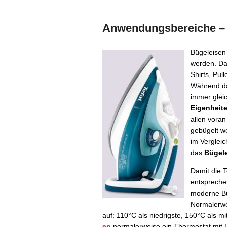
Anwendungsbereiche – 
Bügeleisen
werden. Da
Shirts, Pul
Während da
immer gleic
Eigenheit
allen voran
gebügelt w
im Vergleic
das
Bügel
Damit die T
entspreche
moderne Bü
Normalerwe
auf: 110°C als niedrigste, 150°C als m
en
normalerweise ein Thermostat mit B