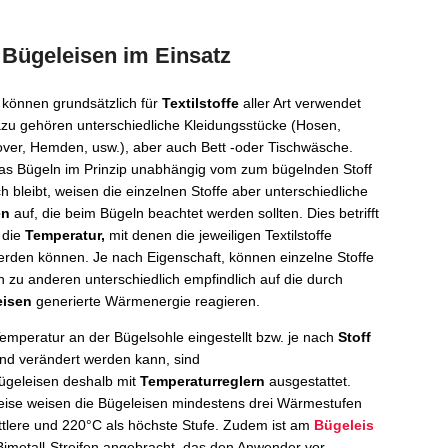
Bügeleisen im Einsatz
 können grundsätzlich für
Textilstoffe
aller Art verwendet
zu gehören unterschiedliche Kleidungsstücke (Hosen,
lover, Hemden, usw.), aber auch Bett -oder Tischwäsche.
s Bügeln im Prinzip unabhängig vom zum bügelnden Stoff
h bleibt, weisen die einzelnen Stoffe aber unterschiedliche
en
auf, die beim Bügeln beachtet werden sollten. Dies betrifft
 die
Temperatur,
mit denen die jeweiligen Textilstoffe
erden können. Je nach Eigenschaft, können einzelne Stoffe
h zu anderen unterschiedlich empfindlich auf die durch
eisen
generierte Wärmenergie reagieren.
emperatur an der Bügelsohle eingestellt bzw. je nach
Stoff
nd verändert werden kann, sind
geleisen deshalb mit
Temperaturreglern
ausgestattet.
ise weisen die Bügeleisen mindestens drei Wärmestufen
ittlere und 220°C als höchste Stufe. Zudem ist am
Bügeleis
imetall-Streifen angebracht, das den Anwender vor