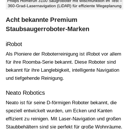
Philips Homerun 3100 Saugroboter mit Wischfunktion im Test –
360-Grad-Lasernavigation (LiDAR) für effiziente Wegeplanung
Acht bekannte Premium
Staubsaugerroboter-Marken
iRobot
Als Pioniere der Roboterreinigung ist iRobot vor allem
für ihre Roomba-Serie bekannt. Diese Roboter sind
bekannt für ihre Langlebigkeit, intelligente Navigation
und tiefgehende Reinigung.
Neato Robotics
Neato ist für seine D-förmigen Roboter bekannt, die
speziell entwickelt wurden, um Ecken und Kanten
effizient zu reinigen. Mit Laser-Navigation und großen
Staubbehältern sind sie perfekt für große Wohnräume.