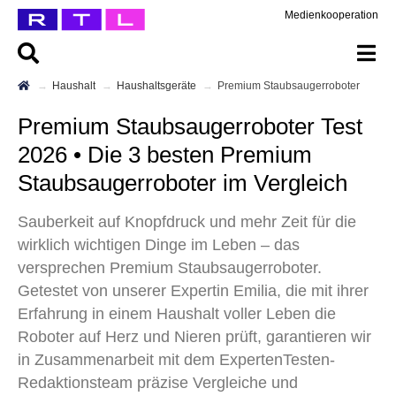
Medienkooperation
Haushalt
Haushaltsgeräte
Premium Staubsaugerroboter
Premium Staubsaugerroboter Test
2026 • Die 3 besten Premium
Staubsaugerroboter im Vergleich
Sauberkeit auf Knopfdruck und mehr Zeit für die
wirklich wichtigen Dinge im Leben – das
versprechen Premium Staubsaugerroboter.
Getestet von unserer Expertin Emilia, die mit ihrer
Erfahrung in einem Haushalt voller Leben die
Roboter auf Herz und Nieren prüft, garantieren wir
in Zusammenarbeit mit dem ExpertenTesten-
Redaktionsteam präzise Vergleiche und