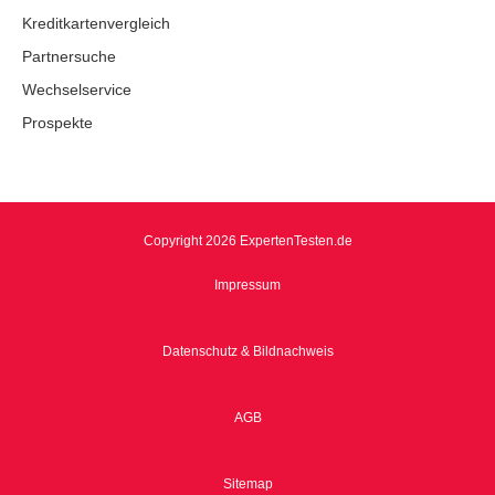
Kreditkartenvergleich
Partnersuche
Wechselservice
Prospekte
Copyright 2026 ExpertenTesten.de
Impressum
Datenschutz & Bildnachweis
AGB
Sitemap