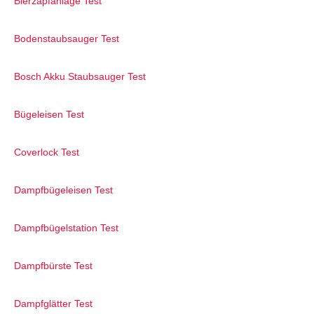
Bierzapfanlage Test
Bodenstaubsauger Test
Bosch Akku Staubsauger Test
Bügeleisen Test
Coverlock Test
Dampfbügeleisen Test
Dampfbügelstation Test
Dampfbürste Test
Dampfglätter Test