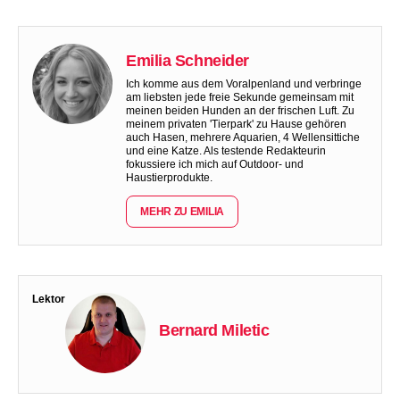
Emilia Schneider
Ich komme aus dem Voralpenland und verbringe
am liebsten jede freie Sekunde gemeinsam mit
meinen beiden Hunden an der frischen Luft. Zu
meinem privaten 'Tierpark' zu Hause gehören
auch Hasen, mehrere Aquarien, 4 Wellensittiche
und eine Katze. Als testende Redakteurin
fokussiere ich mich auf Outdoor- und
Haustierprodukte.
MEHR ZU EMILIA
Lektor
Bernard Miletic