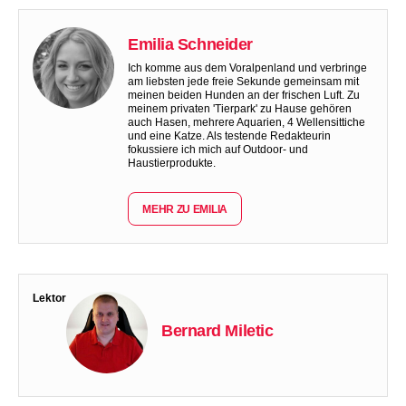
Emilia Schneider
Ich komme aus dem Voralpenland und verbringe
am liebsten jede freie Sekunde gemeinsam mit
meinen beiden Hunden an der frischen Luft. Zu
meinem privaten 'Tierpark' zu Hause gehören
auch Hasen, mehrere Aquarien, 4 Wellensittiche
und eine Katze. Als testende Redakteurin
fokussiere ich mich auf Outdoor- und
Haustierprodukte.
MEHR ZU EMILIA
Lektor
Bernard Miletic