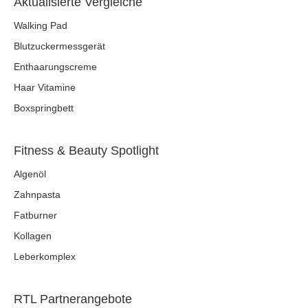
Aktualisierte Vergleiche
Walking Pad
Blutzuckermessgerät
Enthaarungscreme
Haar Vitamine
Boxspringbett
Fitness & Beauty Spotlight
Algenöl
Zahnpasta
Fatburner
Kollagen
Leberkomplex
RTL Partnerangebote