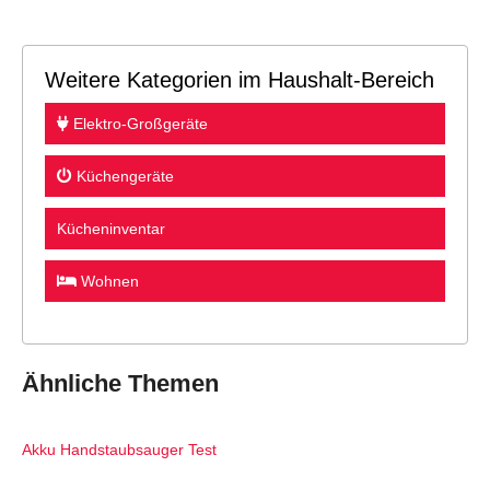
Weitere Kategorien im Haushalt-Bereich
Elektro-Großgeräte
Küchengeräte
Kücheninventar
Wohnen
Ähnliche Themen
Akku Handstaubsauger Test