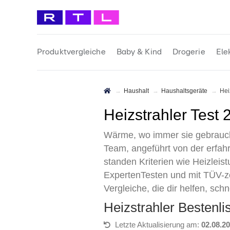
Produktvergleiche
Baby & Kind
Drogerie
Ele
Haushalt
Haushaltsgeräte
He
Heizstrahler Test
Wärme, wo immer sie gebraucht
Team, angeführt von der erfahr
standen Kriterien wie Heizleis
ExpertenTesten und mit TÜV-zer
Vergleiche, die dir helfen, sch
Heizstrahler Bestenl
Letzte Aktualisierung am:
02.08.2