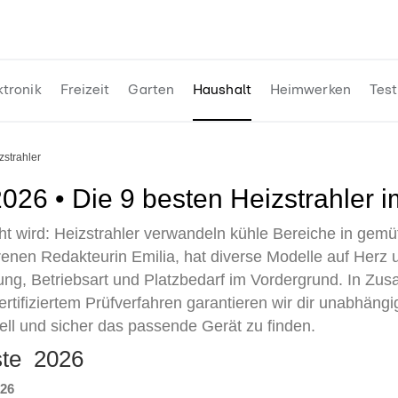
ktronik
Freizeit
Garten
Haushalt
Heimwerken
Test
izstrahler
 2026 • Die 9 besten Heizstrahler 
 wird: Heizstrahler verwandeln kühle Bereiche in gemü
enen Redakteurin Emilia, hat diverse Modelle auf Herz 
tung, Betriebsart und Platzbedarf im Vordergrund. In Zu
tifiziertem Prüfverfahren garantieren wir dir unabhäng
nell und sicher das passende Gerät zu finden.
iste 2026
026