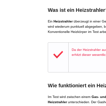
Was ist ein Heizstrahler
Ein
Heizstrahler
überzeugt in einer G
wird wiederum punktuell abgegeben, be
Konventionelle Heizkörper im Test arbe
Da der Heizstrahler au
erhitzt dieser wesentli
Wie funktioniert ein Hei
Im Test wird zwischen einem
Gas- und 
Heizstrahler
unterschieden. Der Gash