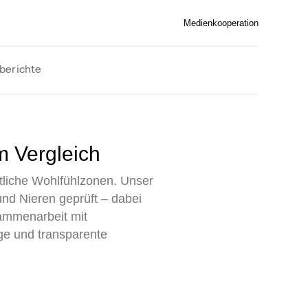
Medienkooperation
berichte
im Vergleich
tliche Wohlfühlzonen. Unser
und Nieren geprüft – dabei
sammenarbeit mit
ige und transparente