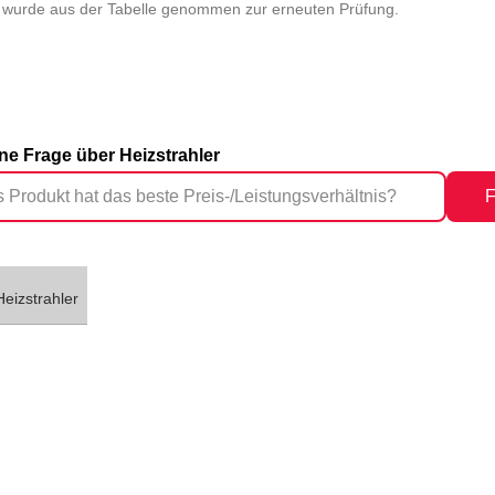
wurde aus der Tabelle genommen zur erneuten Prüfung.
ine Frage über Heizstrahler
F
Heizstrahler