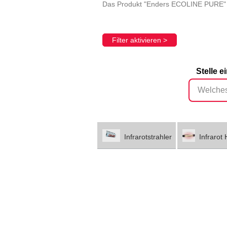
Das Produkt "Enders ECOLINE PURE" 
Filter aktivieren >
Stelle e
Infrarotstrahler
Infrarot 