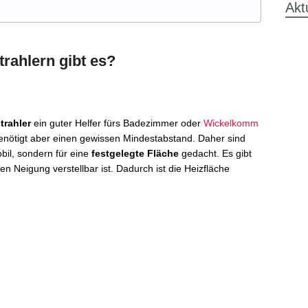
Akt
rahlern gibt es?
trahler
ein guter Helfer fürs Badezimmer oder
Wickelkomm
benötigt aber einen gewissen Mindestabstand. Daher sind
bil, sondern für eine
festgelegte Fläche
gedacht. Es gibt
ren Neigung verstellbar ist. Dadurch ist die Heizfläche