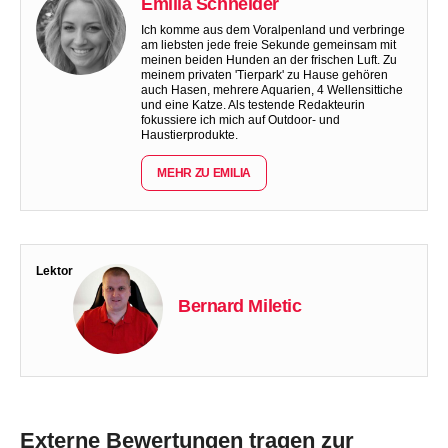
Emilia Schneider
Ich komme aus dem Voralpenland und verbringe
am liebsten jede freie Sekunde gemeinsam mit
meinen beiden Hunden an der frischen Luft. Zu
meinem privaten 'Tierpark' zu Hause gehören
auch Hasen, mehrere Aquarien, 4 Wellensittiche
und eine Katze. Als testende Redakteurin
fokussiere ich mich auf Outdoor- und
Haustierprodukte.
MEHR ZU EMILIA
Lektor
Bernard Miletic
Externe Bewertungen tragen zur