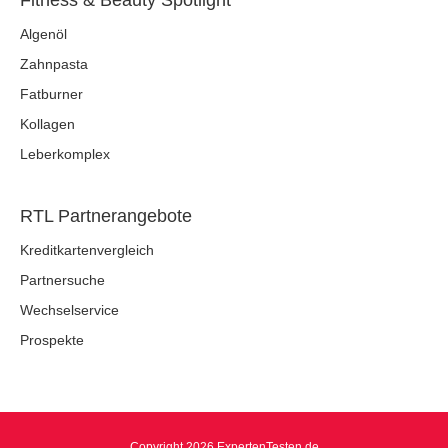
Fitness & Beauty Spotlight
Algenöl
Zahnpasta
Fatburner
Kollagen
Leberkomplex
RTL Partnerangebote
Kreditkartenvergleich
Partnersuche
Wechselservice
Prospekte
Copyright 2026 ExpertenTesten.de