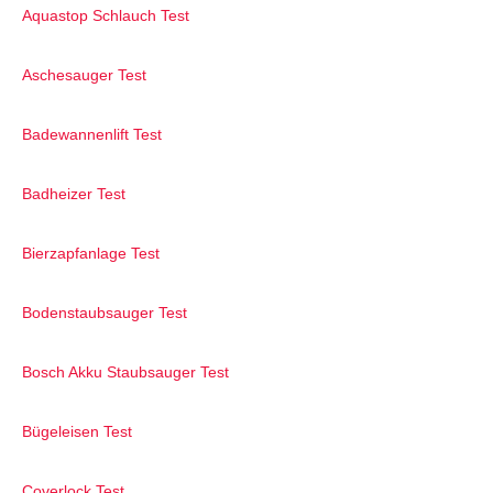
Aquastop Schlauch Test
Aschesauger Test
Badewannenlift Test
Badheizer Test
Bierzapfanlage Test
Bodenstaubsauger Test
Bosch Akku Staubsauger Test
Bügeleisen Test
Coverlock Test