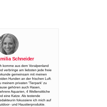
milia Schneider
ch komme aus dem Voralpenland
nd verbringe am liebsten jede freie
ekunde gemeinsam mit meinen
eiden Hunden an der frischen Luft.
u meinem privaten 'Tierpark' zu
ause gehören auch Hasen,
ehrere Aquarien, 4 Wellensittiche
nd eine Katze. Als testende
edakteurin fokussiere ich mich auf
utdoor- und Haustierprodukte.