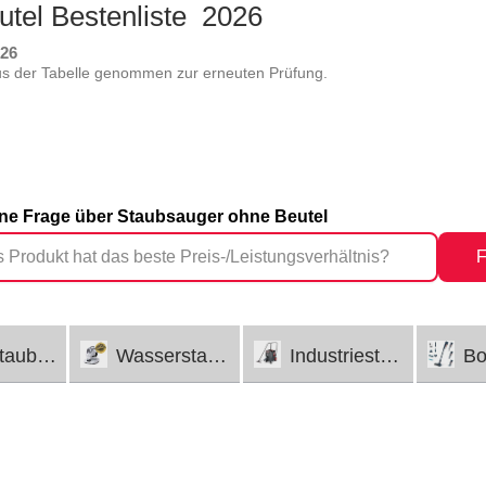
utel Bestenliste 2026
026
 der Tabelle genommen zur erneuten Prüfung.
eine Frage über Staubsauger ohne Beutel
F
sauger
Wasserstaubsauger
Industriestaubsauger
Bod