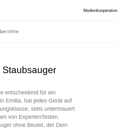
Medienkooperation
berichte
 entscheidend für ein
n Emilia, hat jedes Gerät auf
gungsklasse, stets untermauert
eam von ExpertenTesten.
auger ohne Beutel, der Dein