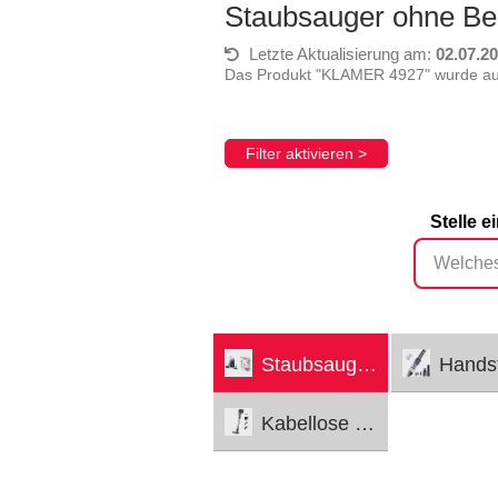
Staubsauger ohne Be
Letzte Aktualisierung am:
02.07.2
Das Produkt "KLAMER 4927" wurde aus
Filter aktivieren >
Stelle 
Staubsauger ohne Beutel
Handstaub
Kabellose Staubsauger