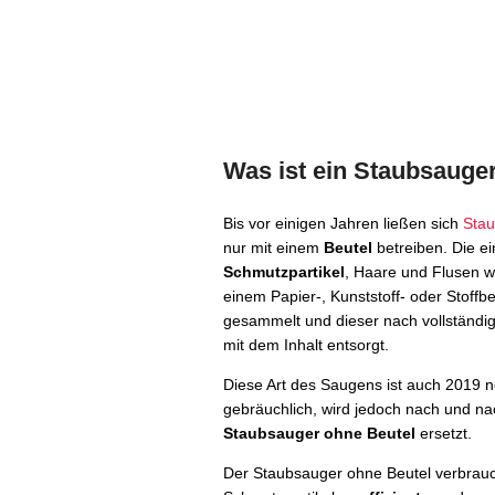
Was ist ein Staubsauge
Bis vor einigen Jahren ließen sich
Sta
nur mit einem
Beutel
betreiben. Die e
Schmutzpartikel
, Haare und Flusen w
einem Papier-, Kunststoff- oder Stoffbe
gesammelt und dieser nach vollständig
mit dem Inhalt entsorgt.
Diese Art des Saugens ist auch 2019 
gebräuchlich, wird jedoch nach und na
Staubsauger ohne Beutel
ersetzt.
Der Staubsauger ohne Beutel verbrauc