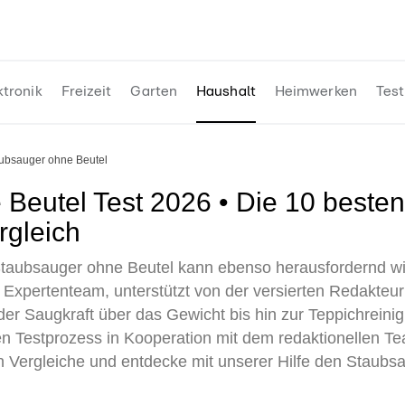
ktronik
Freizeit
Garten
Haushalt
Heimwerken
Test
aubsauger ohne Beutel
rgleich
taubsauger ohne Beutel kann ebenso herausfordernd wie
xpertenteam, unterstützt von der versierten Redakteuri
der Saugkraft über das Gewicht bis hin zur Teppichreini
ten Testprozess in Kooperation mit dem redaktionellen T
n Vergleiche und entdecke mit unserer Hilfe den Staubs