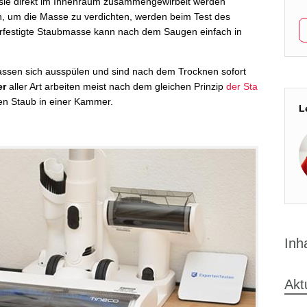
 sie direkt im Innenraum zusammengewirbelt werden
en, um die Masse zu verdichten, werden beim Test des
erfestigte Staubmasse kann nach dem Saugen einfach in
assen sich ausspülen und sind nach dem Trocknen sofort
er
aller Art arbeiten meist nach dem gleichen Prinzip
der Sta
n Staub in einer Kammer.
L
Inh
Akt