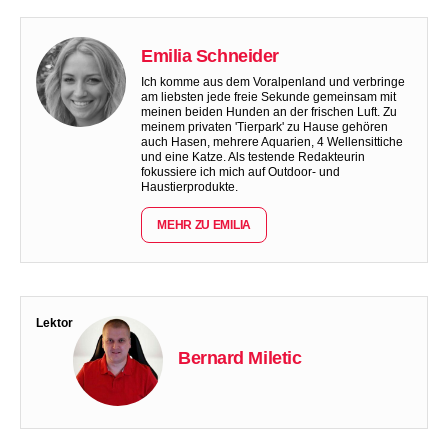
Emilia Schneider
Ich komme aus dem Voralpenland und verbringe
am liebsten jede freie Sekunde gemeinsam mit
meinen beiden Hunden an der frischen Luft. Zu
meinem privaten 'Tierpark' zu Hause gehören
auch Hasen, mehrere Aquarien, 4 Wellensittiche
und eine Katze. Als testende Redakteurin
fokussiere ich mich auf Outdoor- und
Haustierprodukte.
MEHR ZU EMILIA
Lektor
Bernard Miletic