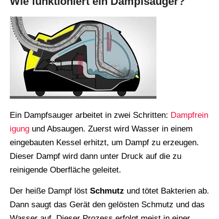
Wie funktioniert ein Dampfsauger?
Ein Dampfsauger arbeitet in zwei Schritten:
Dampfrein
igung
und Absaugen. Zuerst wird Wasser in einem
eingebauten Kessel erhitzt, um Dampf zu erzeugen.
Dieser Dampf wird dann unter Druck auf die zu
reinigende Oberfläche geleitet.
Der heiße Dampf löst
Schmutz
und tötet Bakterien ab.
Dann saugt das Gerät den gelösten Schmutz und das
Wasser auf. Dieser Prozess erfolgt meist in einer