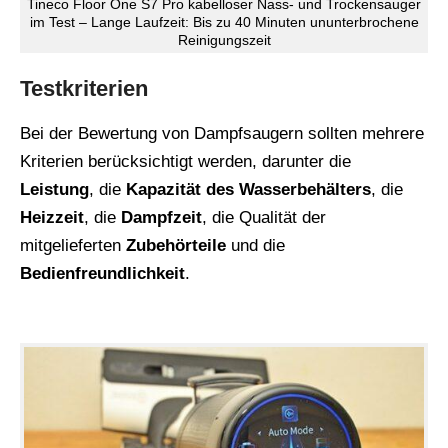
Tineco Floor One S7 Pro kabelloser Nass- und Trockensauger
im Test – Lange Laufzeit: Bis zu 40 Minuten ununterbrochene
Reinigungszeit
Testkriterien
Bei der Bewertung von Dampfsaugern sollten mehrere
Kriterien berücksichtigt werden, darunter die
Leistung
, die
Kapazität des Wasserbehälters
, die
Heizzeit
, die
Dampfzeit
, die Qualität der
mitgelieferten
Zubehörteile
und die
Bedienfreundlichkeit
.