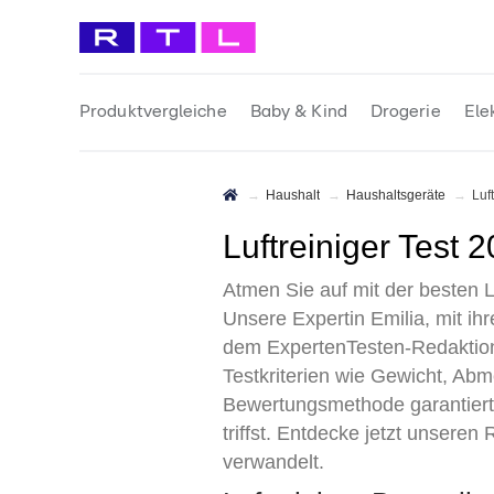
Produktvergleiche
Baby & Kind
Drogerie
Ele
Haushalt
Haushaltsgeräte
Lu
Luftreiniger Test
Atmen Sie auf mit der besten L
Unsere Expertin Emilia, mit ih
dem ExpertenTesten-Redaktions
Testkriterien wie Gewicht, Ab
Bewertungsmethode garantiert 
triffst. Entdecke jetzt unsere
verwandelt.