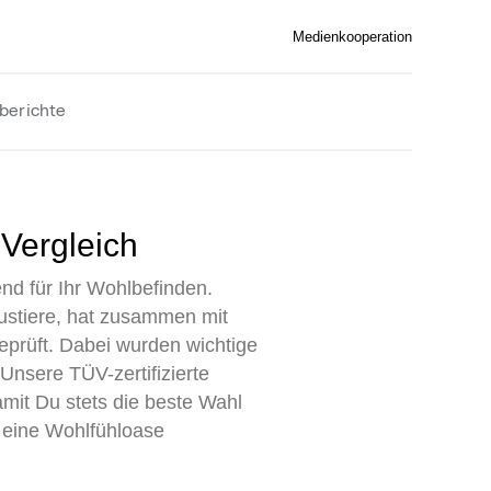
Medienkooperation
berichte
 Vergleich
end für Ihr Wohlbefinden.
austiere, hat zusammen mit
eprüft. Dabei wurden wichtige
nsere TÜV-zertifizierte
mit Du stets die beste Wahl
n eine Wohlfühloase