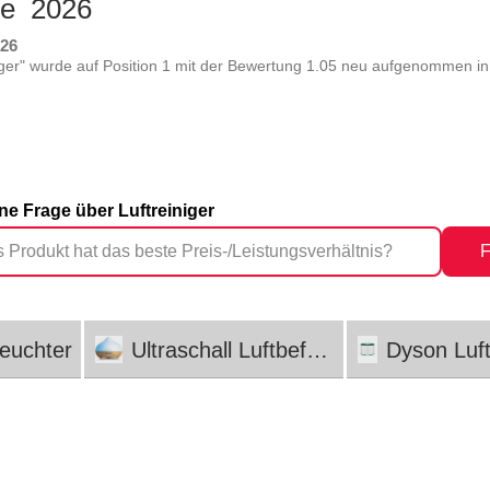
ste 2026
026
ger" wurde auf Position 1 mit der Bewertung 1.05 neu aufgenommen in 
ine Frage über Luftreiniger
F
feuchter
Ultraschall Luftbefeuchter
Dyson Luft