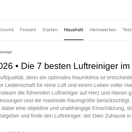
ktronik
Freizeit
Garten
Haushalt
Heimwerken
Test
ftreiniger
 2026 • Die 7 besten Luftreiniger im
uftqualität, denn ein optimales Raumklima ist entscheid
rer Leidenschaft für reine Luft und einem Leben voller H
team die führenden Luftreiniger auf Herz und Nieren g
messungen und die maximale Raumgröße berücksichtigt. U
dabei eine objektive und unabhängige Einschätzung, da
n Ratgeber und finde den Luftreiniger, der Dein Zuhause i