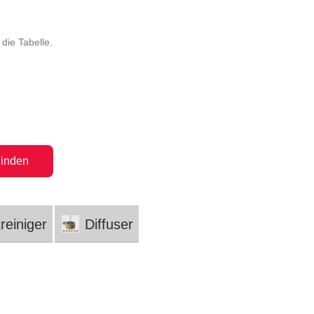
die Tabelle.
inden
reiniger
Diffuser