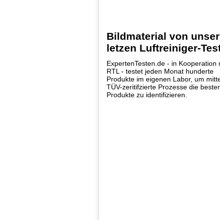
Bildmaterial von unse
letzen Luftreiniger-Tes
ExpertenTesten.de - in Kooperation 
RTL - testet jeden Monat hunderte
Produkte im eigenen Labor, um mitte
TÜV-zeritifzierte Prozesse die beste
Produkte zu identifizieren.