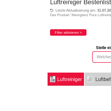
Luftreiniger Bestenli
Letzte Aktualisierung am:
31.07.2
Das Produkt "Atemglanz Pura Luftreini
Filter aktivieren >
Stelle e
Luftreiniger
Luftbe