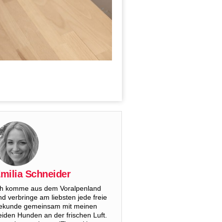
milia Schneider
ch komme aus dem Voralpenland
nd verbringe am liebsten jede freie
ekunde gemeinsam mit meinen
eiden Hunden an der frischen Luft.