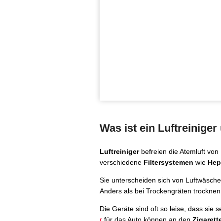
Was ist ein Luftreiniger
Luftreiniger
befreien die Atemluft von
verschiedene
Filtersystemen
wie
Hep
Sie unterscheiden sich von Luftwäsche
Anders als bei Trockengräten trockne
Die Geräte sind oft so leise, dass si
r
für das Auto können an den
Zigaret