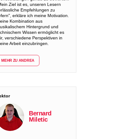
Mein Ziel ist es, unseren Lesern
erlässliche Empfehlungen zu
efern", erkläre ich meine Motivation.
eine Kombination aus
usikalischem Hintergrund und
echnischem Wissen ermöglicht es
ir, verschiedene Perspektiven in
eine Arbeit einzubringen.
MEHR ZU ANDREA
ektor
Bernard
Miletic