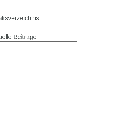
altsverzeichnis
uelle Beiträge