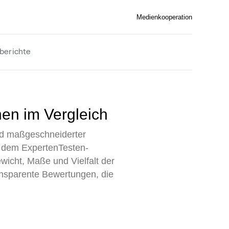
Medienkooperation
berichte
en im Vergleich
und maßgeschneiderter
it dem ExpertenTesten-
wicht, Maße und Vielfalt der
ansparente Bewertungen, die