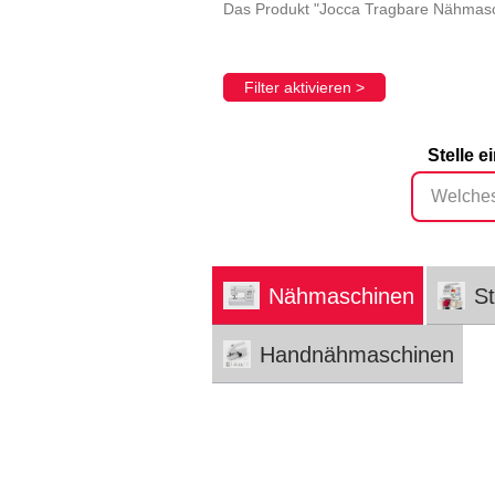
Das Produkt "Jocca Tragbare Nähmasch
Filter aktivieren >
Stelle 
Nähmaschinen
S
Handnähmaschinen