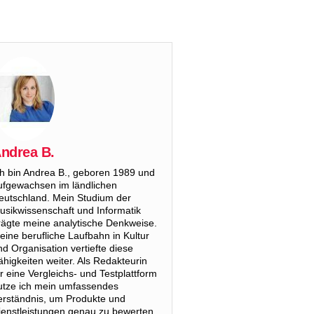
ndrea B.
ch bin Andrea B., geboren 1989 und
ufgewachsen im ländlichen
eutschland. Mein Studium der
usikwissenschaft und Informatik
rägte meine analytische Denkweise.
eine berufliche Laufbahn in Kultur
nd Organisation vertiefte diese
ähigkeiten weiter. Als Redakteurin
ür eine Vergleichs- und Testplattform
utze ich mein umfassendes
erständnis, um Produkte und
ienstleistungen genau zu bewerten.