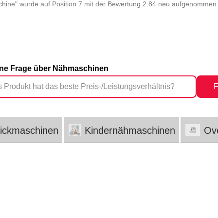
ine" wurde auf Position 7 mit der Bewertung 2.84 neu aufgenommen i
eine Frage über Nähmaschinen
F
tickmaschinen
Kindernähmaschinen
Ove