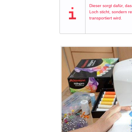
Dieser sorgt dafür, das
Loch sticht, sondern 
transportiert wird.