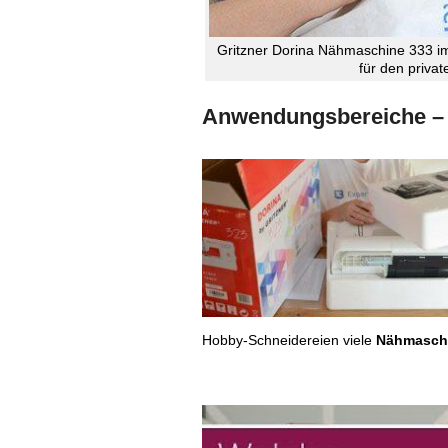
Gritzner Dorina Nähmaschine 333 im 
für den priva
Anwendungsbereiche – 
Hobby-Schneidereien viele
Nähmasch