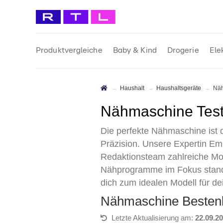
Produktvergleiche
Baby & Kind
Drogerie
Ele
Haushalt
Haushaltsgeräte
N
Nähmaschine Tes
Die perfekte Nähmaschine ist 
Präzision. Unsere Expertin Emi
Redaktionsteam zahlreiche Mode
Nähprogramme im Fokus standen
dich zum idealen Modell für d
Nähmaschine Besten
Letzte Aktualisierung am:
22.09.2