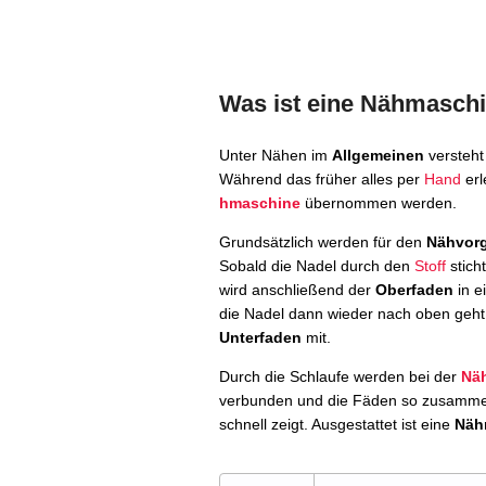
Was ist eine Nähmasch
Unter Nähen im
Allgemeinen
versteh
Während das früher alles per
Hand
erl
hmaschine
übernommen werden.
Grundsätzlich werden für den
Nähvor
Sobald die Nadel durch den
Stoff
stich
wird anschließend der
Oberfaden
in e
die Nadel dann wieder nach oben geht
Unterfaden
mit.
Durch die Schlaufe werden bei der
Nä
verbunden und die Fäden so zusammenge
schnell zeigt. Ausgestattet ist eine
Näh