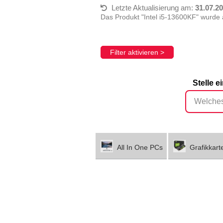
Letzte Aktualisierung am:
31.07.2
Das Produkt "Intel i5-13600KF" wurde 
Filter aktivieren >
Stelle 
All In One PCs
Grafikkart