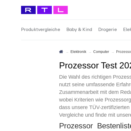
Produktvergleiche
Baby & Kind
Drogerie
Ele
Elektronik
Computer
Prozesso
Prozessor Test 2
Die Wahl des richtigen Prozess
nutzt seine umfassende Erfahru
Zusammenarbeit mit dem Redak
wobei Kriterien wie Prozessor
dass unsere TÜV-zertifizierten
Vergleiche und finde mit unsere
Prozessor Bestenlis