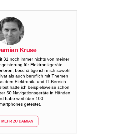
amian Kruse
it 31 noch immer nichts von meiner
egeisterung für Elektronikgeräte
erloren, beschäftige ich mich sowohl
rivat als auch beruflich mit Themen
us dem Elektronik- und IT-Bereich.
elbst hatte ich beispielsweise schon
ber 50 Navigationsgeräte in Händen
nd habe weit über 100
martphones getestet.
MEHR ZU DAMIAN