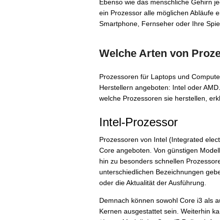
Ebenso wie das menschliche Gehirn jeg
ein Prozessor alle möglichen Abläufe e
Smartphone, Fernseher oder Ihre Spie
Welche Arten von Proze
Prozessoren für Laptops und Computer
Herstellern angeboten: Intel oder AMD
welche Prozessoren sie herstellen, er
Intel-Prozessor
Prozessoren von Intel (Integrated ele
Core angeboten. Von günstigen Modelle
hin zu besonders schnellen Prozessoren 
unterschiedlichen Bezeichnungen geben
oder die Aktualität der Ausführung.
Demnach können sowohl Core i3 als auc
Kernen ausgestattet sein. Weiterhin kan