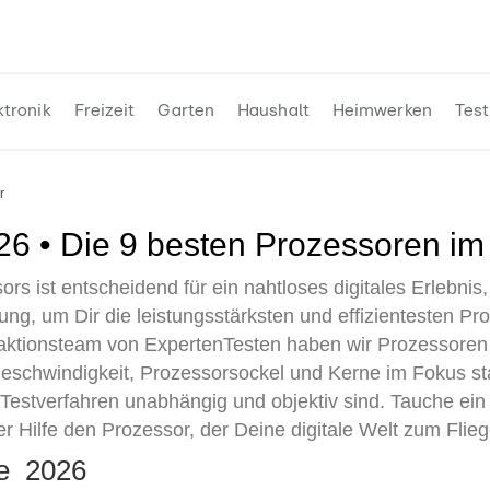
ktronik
Freizeit
Garten
Haushalt
Heimwerken
Test
r
026 • Die 9 besten Prozessoren im
ors ist entscheidend für ein nahtloses digitales Erlebni
ng, um Dir die leistungsstärksten und effizientesten Pro
tionsteam von ExpertenTesten haben wir Prozessoren a
geschwindigkeit, Prozessorsockel und Kerne im Fokus st
 Testverfahren unabhängig und objektiv sind. Tauche ein 
r Hilfe den Prozessor, der Deine digitale Welt zum Flieg
te 2026