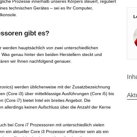
liche Prozesse innerhalb unseres Körpers steuert, reguliert
ines technischen Gerätes – sei es Ihr Computer,
lkonsole.
L
ssoren gibt es?
 werden hauptsächlich von zwei unterschiedlichen
. Was genau hinter den beiden Herstellern steckt und
klären wir Ihnen nachfolgend genauer.
Inh
ctronics) werden üblicherweise mit der Zusatzbezeichnung
n (Core i3) über mittelklassige Ausführungen (Core i5) bis
Akt
(Core i7) bietet Intel ein breites Angebot. Die
 allerdings keinen Aufschluss über die Anzahl der Kerne
h bei Core i7 Prozessoren mit unterschiedlich vielen
n ein aktueller Core i3 Prozessor effizienter sein als ein