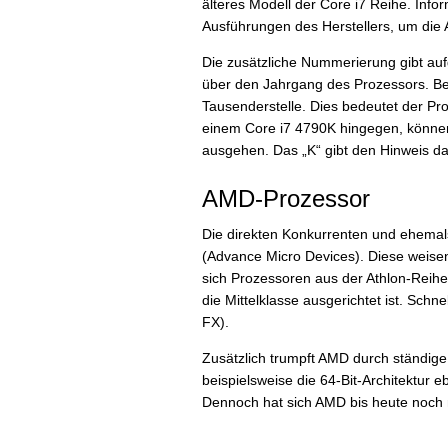
älteres Modell der Core i7 Reihe. Infor
Ausführungen des Herstellers, um die 
Die zusätzliche Nummerierung gibt aufg
über den Jahrgang des Prozessors. Bei
Tausenderstelle. Dies bedeutet der Pro
einem Core i7 4790K hingegen, können
ausgehen. Das „K“ gibt den Hinweis d
AMD-Prozessor
Die direkten Konkurrenten und ehemal
(Advance Micro Devices). Diese weisen
sich Prozessoren aus der Athlon-Reihe
die Mittelklasse ausgerichtet ist. Sc
FX).
Zusätzlich trumpft AMD durch ständige
beispielsweise die 64-Bit-Architektur 
Dennoch hat sich AMD bis heute noch n