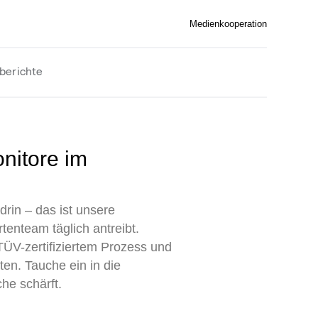
Medienkooperation
berichte
drin – das ist unsere
tenteam täglich antreibt.
 TÜV-zertifiziertem Prozess und
en. Tauche ein in die
che schärft.