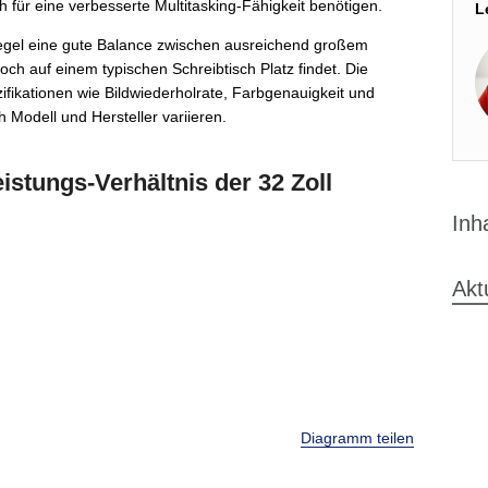
h für eine verbesserte Multitasking-Fähigkeit benötigen.
L
egel eine gute Balance zwischen ausreichend großem
ch auf einem typischen Schreibtisch Platz findet. Die
ifikationen wie Bildwiederholrate, Farbgenauigkeit und
 Modell und Hersteller variieren.
stungs-Verhältnis der 32 Zoll
Inh
Akt
Diagramm teilen