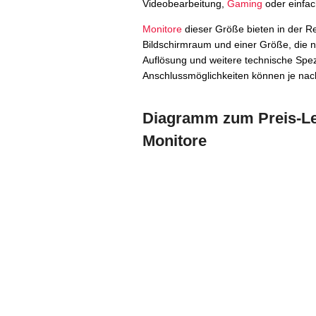
Videobearbeitung,
Gaming
oder einfac
Monitore
dieser Größe bieten in der R
Bildschirmraum und einer Größe, die no
Auflösung und weitere technische Spez
Anschlussmöglichkeiten können je nach
Diagramm zum Preis-Lei
Monitore