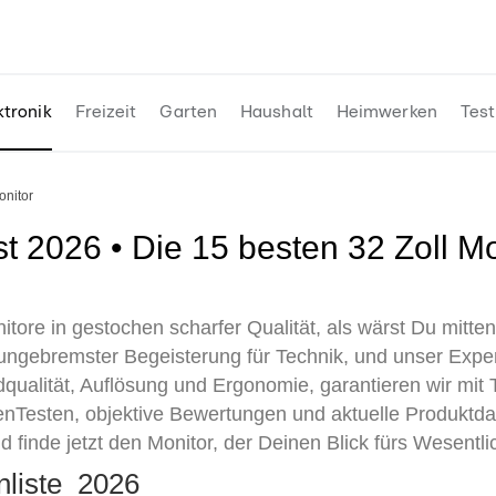
ktronik
Freizeit
Garten
Haushalt
Heimwerken
Test
Monitor
itore in gestochen scharfer Qualität, als wärst Du mitten
ungebremster Begeisterung für Technik, und unser Exper
ldqualität, Auflösung und Ergonomie, garantieren wir mit
nTesten, objektive Bewertungen und aktuelle Produktdat
nd finde jetzt den Monitor, der Deinen Blick fürs Wesentli
enliste 2026