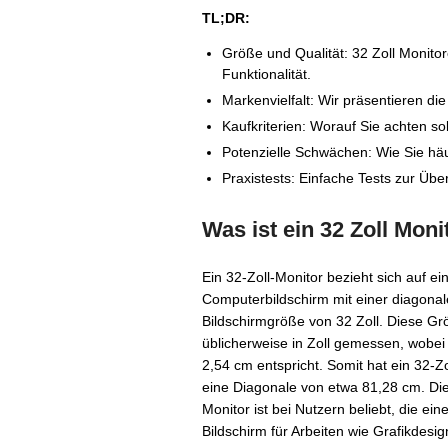
TL;DR:
Größe und Qualität: 32 Zoll Monit
Funktionalität.
Markenvielfalt: Wir präsentieren d
Kaufkriterien: Worauf Sie achten sol
Potenzielle Schwächen: Wie Sie h
Praxistests: Einfache Tests zur Übe
Was ist ein 32 Zoll Moni
Ein 32-Zoll-Monitor bezieht sich auf ei
Computerbildschirm mit einer diagona
Bildschirmgröße von 32 Zoll. Diese Gr
üblicherweise in Zoll gemessen, wobei 
2,54 cm entspricht. Somit hat ein 32-Zo
eine Diagonale von etwa 81,28 cm. Die
Monitor ist bei Nutzern beliebt, die ei
Bildschirm für Arbeiten wie Grafikdesig