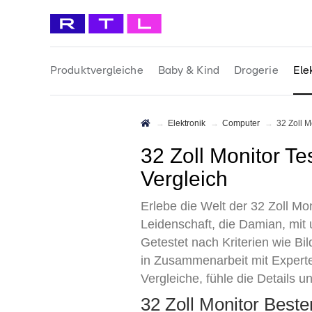
Produktvergleiche
Baby & Kind
Drogerie
Ele
Elektronik
Computer
32 Zoll 
32 Zoll Monitor Test 2026 • Die 15 besten 32 Zoll Monitore im
Vergleich
Erlebe die Welt der 32 Zoll Mon
Leidenschaft, die Damian, mit 
Getestet nach Kriterien wie Bi
in Zusammenarbeit mit Experte
Vergleiche, fühle die Details u
32 Zoll Monitor Best