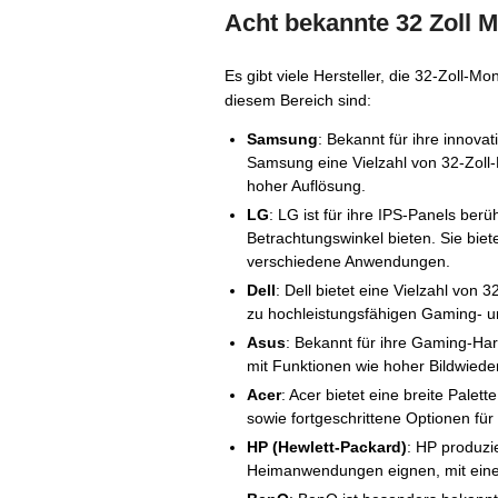
Acht bekannte 32 Zoll 
Es gibt viele Hersteller, die 32-Zoll-M
diesem Bereich sind:
Samsung
: Bekannt für ihre innova
Samsung eine Vielzahl von 32-Zoll-
hoher Auflösung.
LG
: LG ist für ihre IPS-Panels be
Betrachtungswinkel bieten. Sie biete
verschiedene Anwendungen.
Dell
: Dell bietet eine Vielzahl von
zu hochleistungsfähigen Gaming- u
Asus
: Bekannt für ihre Gaming-Har
mit Funktionen wie hoher Bildwiede
Acer
: Acer bietet eine breite Palet
sowie fortgeschrittene Optionen für
HP (Hewlett-Packard)
: HP produzie
Heimanwendungen eignen, mit einer