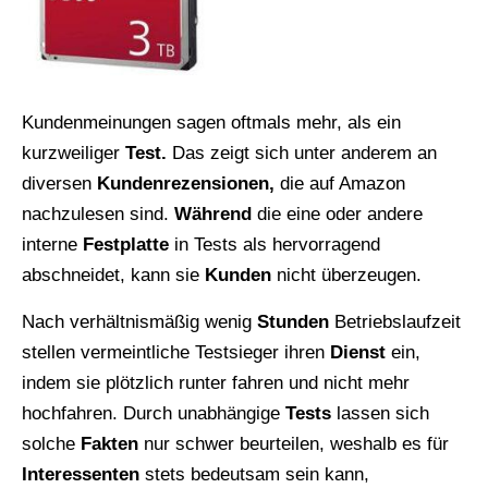
Kundenmeinungen sagen oftmals mehr, als ein
kurzweiliger
Test.
Das zeigt sich unter anderem an
diversen
Kundenrezensionen,
die auf Amazon
nachzulesen sind.
Während
die eine oder andere
interne
Festplatte
in Tests als hervorragend
abschneidet, kann sie
Kunden
nicht überzeugen.
Nach verhältnismäßig wenig
Stunden
Betriebslaufzeit
stellen vermeintliche Testsieger ihren
Dienst
ein,
indem sie plötzlich runter fahren und nicht mehr
hochfahren. Durch unabhängige
Tests
lassen sich
solche
Fakten
nur schwer beurteilen, weshalb es für
Interessenten
stets bedeutsam sein kann,