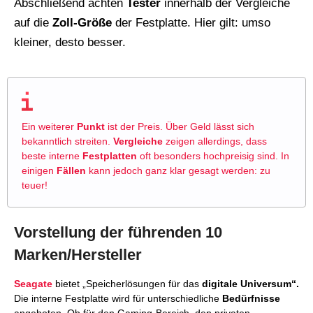
Abschließend achten
Tester
innerhalb der Vergleiche
auf die
Zoll-Größe
der Festplatte. Hier gilt: umso
kleiner, desto besser.
Ein weiterer
Punkt
ist der Preis. Über Geld lässt sich
bekanntlich streiten.
Vergleiche
zeigen allerdings, dass
beste interne
Festplatten
oft besonders hochpreisig sind. In
einigen
Fällen
kann jedoch ganz klar gesagt werden: zu
teuer!
Vorstellung der führenden 10
Marken/Hersteller
Seagate
bietet „Speicherlösungen für das
digitale Universum“.
Die interne Festplatte wird für unterschiedliche
Bedürfnisse