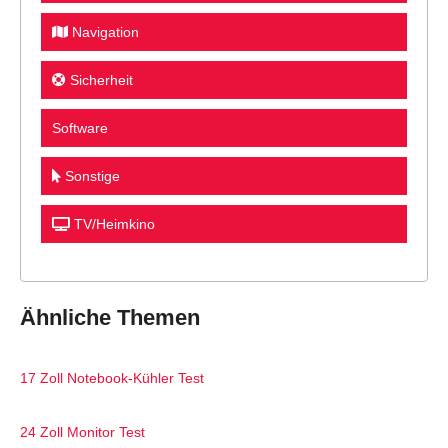
Navigation
Sicherheit
Software
Sonstige
TV/Heimkino
Ähnliche Themen
17 Zoll Notebook-Kühler Test
24 Zoll Monitor Test