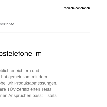
Medienkooperation
berichte
lich erleichtern und
e, hat gemeinsam mit dem
wobei wir Produktabmessungen,
re TÜV-zertifizierten Tests
inen Ansprüchen passt – stets