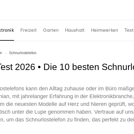
ktronik
Freizeit
Garten
Haushalt
Heimwerken
Test
n
Schnurlostelefon
lostelefons kann den Alltag zuhause oder im Büro maßgeb
ian, mit jahrelanger Erfahrung in der Elektronikbranch
m die neuesten Modelle auf Herz und Nieren geprüft, 
tisch unter die Lupe genommen haben. Vertraue auf unse
, um das Schnurlostelefon zu finden, das perfekt zu de