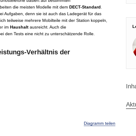
rlostelefone basiert auf bestimmten
beiten die meisten Modelle mit dem
DECT-Standard
.
wei Aufgaben, denn sie ist auch das Ladegerät für das
ich teilweise mehrere Mobilteile mit der Station koppeln,
L
mer im
Haushalt
ausreicht. Auch die
ei den Tests eine nicht zu unterschätzende Rolle.
stungs-Verhältnis der
Inh
Akt
Diagramm teilen