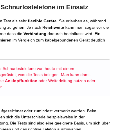
Schnurlostelefone im Einsatz
m Test als sehr
flexible Geräte.
Sie erlauben es, während
ung zu gehen. Je nach
Reichweite
kann man sogar vor die
ohne dass die
Verbindung
dadurch beeinflusst wird. Ein
fonieren im Vergleich zum kabelgebundenen Gerät deutlich
e Schnurlostelefone von heute mit einem
gerüstet, was die Tests belegen. Man kann damit
ine
Anklopffunktion
oder Weiterleitung nutzen oder
en.
e aufgezeichnet oder zumindest vermerkt werden. Beim
en sich die Unterschiede beispielsweise in der
tung. Die Tests sind also eine geeignete Basis, um sich über
mieren und das richtige Telefon auszuwählen.