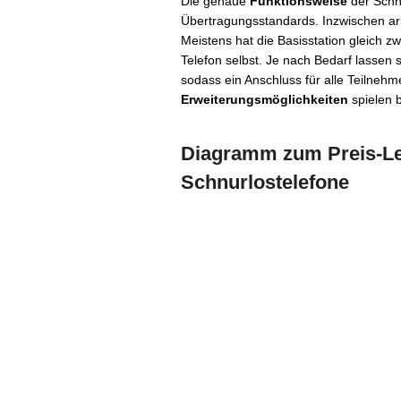
Die genaue
Funktionsweise
der Schnu
Übertragungsstandards. Inzwischen ar
Meistens hat die Basisstation gleich z
Telefon selbst. Je nach Bedarf lassen s
sodass ein Anschluss für alle Teilneh
Erweiterungsmöglichkeiten
spielen b
Diagramm zum Preis-Lei
Schnurlostelefone