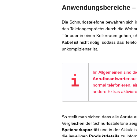
Anwendungsbereiche – 
Die Schnurlostelefone bewähren sich i
des Telefongesprächs durch die Wohn
Tür oder in einen Kellerraum gehen, 
Kabel ist nicht nötig, sodass das Tele
unkomplizierter ist.
Im Allgemeinen sind di
Anrufbeantworter
aus
normal telefonieren, e
andere Extras aktivier
So stellt man sicher, dass alle Anruf
Vergleichen der Schnurlostelefone zeig
Speicherkapazität
und in der Akkuleis
die jeweiligen
Produktdetails
zu infor