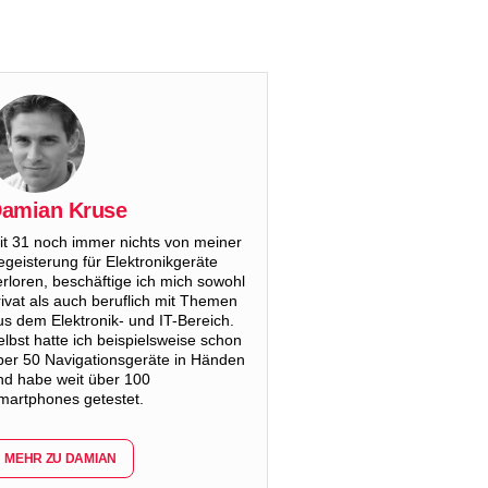
amian Kruse
it 31 noch immer nichts von meiner
egeisterung für Elektronikgeräte
erloren, beschäftige ich mich sowohl
rivat als auch beruflich mit Themen
us dem Elektronik- und IT-Bereich.
elbst hatte ich beispielsweise schon
ber 50 Navigationsgeräte in Händen
nd habe weit über 100
martphones getestet.
MEHR ZU DAMIAN