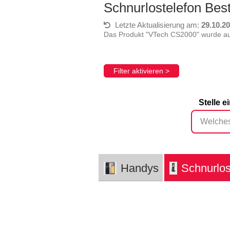
Schnurlostelefon Bes
Letzte Aktualisierung am:
29.10.2
Das Produkt "VTech CS2000" wurde auf
Filter aktivieren >
Stelle 
Handys
Schnurlos