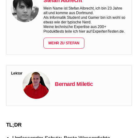
Stefan Albrecht
Mein Name ist Stefan Albrecht, ich bin 23 Jahre
alt und komme aus Dortmund.
Als Informatik Student und Gamer bin ich wohl so
etwas wie der typische Nerd.
Meine technische Expertise aus 200+
Produkttests teile ich hier auf ExpertenTesten.de.
MEHR ZU STEFAN
Lektor
Bernard Miletic
TL;DR