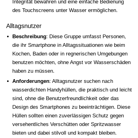
Integrität bewahren und eine einfache Bedienung
des Touchscreens unter Wasser ermöglichen.
Alltagsnutzer
Beschreibung
: Diese Gruppe umfasst Personen,
die ihr Smartphone in Alltagssituationen wie beim
Kochen, Baden oder in regnerischen Umgebungen
benutzen möchten, ohne Angst vor Wasserschäden
haben zu müssen.
Anforderungen
: Alltagsnutzer suchen nach
wasserdichten Handyhüllen, die praktisch und leicht
sind, ohne die Benutzerfreundlichkeit oder das
Design des Smartphones zu beeinträchtigen. Diese
Hüllen sollten einen zuverlässigen Schutz gegen
versehentliches Verschütten oder Spritzwasser
bieten und dabei stilvoll und kompakt bleiben.