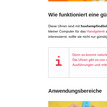
Wie funktioniert eine 
Diese Uhren sind mit
hochempfindlic
kleiner Computer für das
Handgelenk
a
interessierst, sollte sie nicht nur günsti
Denn es kommt natürlic
Die Uhren gibt es von v
Ausführungen und mittl
Anwendungsbereiche