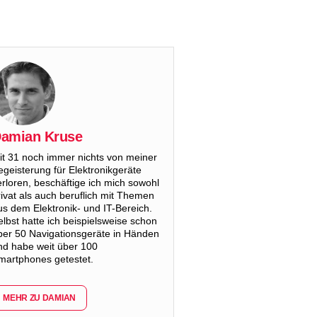
amian Kruse
it 31 noch immer nichts von meiner
egeisterung für Elektronikgeräte
erloren, beschäftige ich mich sowohl
rivat als auch beruflich mit Themen
us dem Elektronik- und IT-Bereich.
elbst hatte ich beispielsweise schon
ber 50 Navigationsgeräte in Händen
nd habe weit über 100
martphones getestet.
MEHR ZU DAMIAN