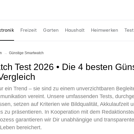
ktronik
Freizeit
Garten
Haushalt
Heimwerken
Test
n
Günstige Smartwatch
Vergleich
 ein Trend – sie sind zu einem unverzichtbaren Begleite
munikation vereint. Unsere umfassenden Tests, durchge
en, setzen auf Kriterien wie Bildqualität, Akkulaufzeit u
s zu präsentieren. In Kooperation mit dem Redaktionst
prozess garantieren wir Dir unabhängige und transparen
 Leben bereichert.