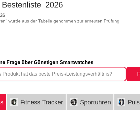
 Bestenliste 2026
026
ren" wurde aus der Tabelle genommen zur erneuten Prüfung.
eine Frage über Günstigen Smartwatches
F
es
Fitness Tracker
Sportuhren
Pul