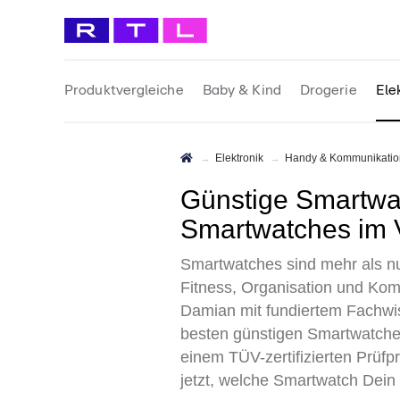
Produktvergleiche
Baby & Kind
Drogerie
Ele
Elektronik
Handy & Kommunikatio
Günstige Smartwatch Test 2026 • Die 4 besten Günstigen
Smartwatches im 
Smartwatches sind mehr als nur
Fitness, Organisation und Kom
Damian mit fundiertem Fachwiss
besten günstigen Smartwatche
einem TÜV-zertifizierten Prüf
jetzt, welche Smartwatch Dein