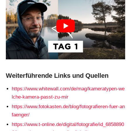
Weiterführende Links und Quellen
https://www.whitewall.com/de/mag/kameratypen-we
lche-kamera-passt-zu-mir
https://www.fotokasten.de/blog/fotografieren-fuer-an
faenger/
https://www.t-online.de/digital/fotografie/id_6858890