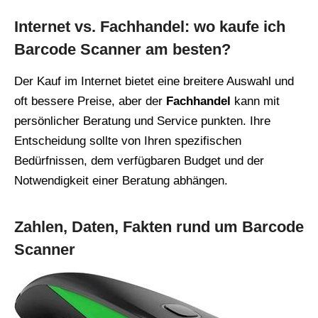
Internet vs. Fachhandel: wo kaufe ich
Barcode Scanner am besten?
Der Kauf im Internet bietet eine breitere Auswahl und
oft bessere Preise, aber der
Fachhandel
kann mit
persönlicher Beratung und Service punkten. Ihre
Entscheidung sollte von Ihren spezifischen
Bedürfnissen, dem verfügbaren Budget und der
Notwendigkeit einer Beratung abhängen.
Zahlen, Daten, Fakten rund um Barcode
Scanner