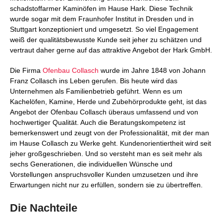
schadstoffarmer Kaminöfen im Hause Hark. Diese Technik
wurde sogar mit dem Fraunhofer Institut in Dresden und in
Stuttgart konzeptioniert und umgesetzt. So viel Engagement
weiß der qualitätsbewusste Kunde seit jeher zu schätzen und
vertraut daher gerne auf das attraktive Angebot der Hark GmbH.
Die Firma
Ofenbau Collasch
wurde im Jahre 1848 von Johann
Franz Collasch ins Leben gerufen. Bis heute wird das
Unternehmen als Familienbetrieb geführt. Wenn es um
Kachelöfen, Kamine, Herde und Zubehörprodukte geht, ist das
Angebot der Ofenbau Collasch überaus umfassend und von
hochwertiger Qualität. Auch die Beratungskompetenz ist
bemerkenswert und zeugt von der Professionalität, mit der man
im Hause Collasch zu Werke geht. Kundenorientiertheit wird seit
jeher großgeschrieben. Und so versteht man es seit mehr als
sechs Generationen, die individuellen Wünsche und
Vorstellungen anspruchsvoller Kunden umzusetzen und ihre
Erwartungen nicht nur zu erfüllen, sondern sie zu übertreffen.
Die Nachteile