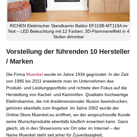
RICHEN Elektrischer Standkamin Baldur EF119B-MT119A im
Test – LED Beleuchtung mit 12 Farben; 3D-Flammeneffekt in 4
Stufen dimmbar
Vorstellung der führenden 10 Hersteller
/ Marken
Die Firma
Muenkel
wurde im Jahre 1934 gegründet. In der Zeit
von 1985 bis 2011 erweiterte man im Unternehmen das
Produkt- und Leistungsportfolio und richtete den Fokus auf die
Herstellung von Kachel- und Kaminöfen. Qualitativ hochwertige
Elektrokamine, die mit dreidimensionaler Illusion beeindrucken,
gehören ebenfalls zum Angebot. Im Jahre 2002 wurde der
Online-Store Muenkel.eu eröffnet, wo der anspruchsvolle Kunde
seine Wunschprodukte ebenfalls käuflich erwerben kann. Ganz
gleich, ob in den Showrooms vor Ort oder im Internet – der
Name Muenkel steht seit jeher für Zuverlässigkeit,