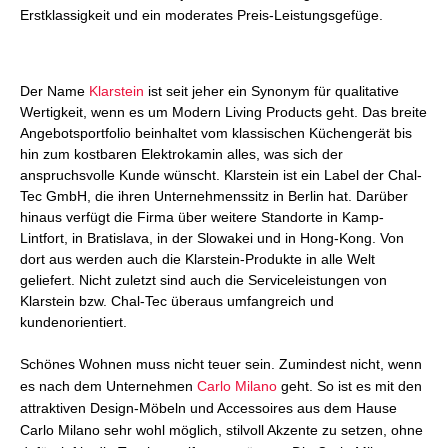
Erstklassigkeit und ein moderates Preis-Leistungsgefüge.
Der Name
Klarstein
ist seit jeher ein Synonym für qualitative
Wertigkeit, wenn es um Modern Living Products geht. Das breite
Angebotsportfolio beinhaltet vom klassischen Küchengerät bis
hin zum kostbaren Elektrokamin alles, was sich der
anspruchsvolle Kunde wünscht. Klarstein ist ein Label der Chal-
Tec GmbH, die ihren Unternehmenssitz in Berlin hat. Darüber
hinaus verfügt die Firma über weitere Standorte in Kamp-
Lintfort, in Bratislava, in der Slowakei und in Hong-Kong. Von
dort aus werden auch die Klarstein-Produkte in alle Welt
geliefert. Nicht zuletzt sind auch die Serviceleistungen von
Klarstein bzw. Chal-Tec überaus umfangreich und
kundenorientiert.
Schönes Wohnen muss nicht teuer sein. Zumindest nicht, wenn
es nach dem Unternehmen
Carlo Milano
geht. So ist es mit den
attraktiven Design-Möbeln und Accessoires aus dem Hause
Carlo Milano sehr wohl möglich, stilvoll Akzente zu setzen, ohne