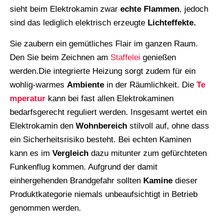
sieht beim Elektrokamin zwar
echte Flammen
, jedoch
sind das lediglich elektrisch erzeugte
Lichteffekte.
Sie zaubern ein gemütliches Flair im ganzen Raum.
Den Sie beim Zeichnen am
Staffelei
genießen
werden.Die integrierte Heizung sorgt zudem für ein
wohlig-warmes
Ambiente
in der Räumlichkeit. Die
Te
mperatur
kann bei fast allen Elektrokaminen
bedarfsgerecht reguliert werden. Insgesamt wertet ein
Elektrokamin den
Wohnbereich
stilvoll auf, ohne dass
ein Sicherheitsrisiko besteht. Bei echten Kaminen
kann es im
Vergleich
dazu mitunter zum gefürchteten
Funkenflug kommen. Aufgrund der damit
einhergehenden Brandgefahr sollten
Kamine
dieser
Produktkategorie niemals unbeaufsichtigt in Betrieb
genommen werden.