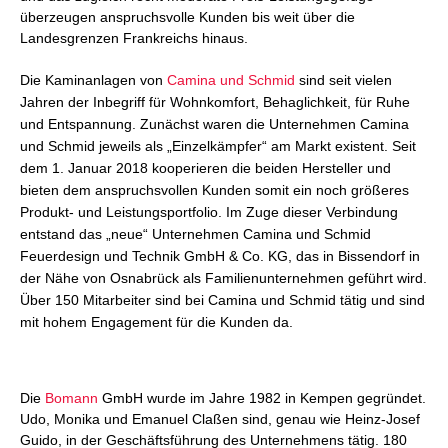
überzeugen anspruchsvolle Kunden bis weit über die
Landesgrenzen Frankreichs hinaus.
Die Kaminanlagen von
Camina und Schmid
sind seit vielen
Jahren der Inbegriff für Wohnkomfort, Behaglichkeit, für Ruhe
und Entspannung. Zunächst waren die Unternehmen Camina
und Schmid jeweils als „Einzelkämpfer“ am Markt existent. Seit
dem 1. Januar 2018 kooperieren die beiden Hersteller und
bieten dem anspruchsvollen Kunden somit ein noch größeres
Produkt- und Leistungsportfolio. Im Zuge dieser Verbindung
entstand das „neue“ Unternehmen Camina und Schmid
Feuerdesign und Technik GmbH & Co. KG, das in Bissendorf in
der Nähe von Osnabrück als Familienunternehmen geführt wird.
Über 150 Mitarbeiter sind bei Camina und Schmid tätig und sind
mit hohem Engagement für die Kunden da.
Die
Bomann
GmbH wurde im Jahre 1982 in Kempen gegründet.
Udo, Monika und Emanuel Claßen sind, genau wie Heinz-Josef
Guido, in der Geschäftsführung des Unternehmens tätig. 180