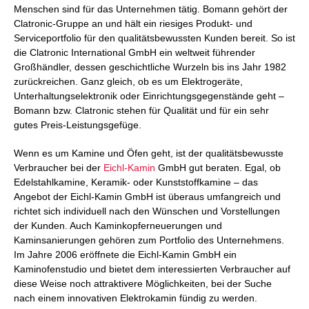
Menschen sind für das Unternehmen tätig. Bomann gehört der
Clatronic-Gruppe an und hält ein riesiges Produkt- und
Serviceportfolio für den qualitätsbewussten Kunden bereit. So ist
die Clatronic International GmbH ein weltweit führender
Großhändler, dessen geschichtliche Wurzeln bis ins Jahr 1982
zurückreichen. Ganz gleich, ob es um Elektrogeräte,
Unterhaltungselektronik oder Einrichtungsgegenstände geht –
Bomann bzw. Clatronic stehen für Qualität und für ein sehr
gutes Preis-Leistungsgefüge.
Wenn es um Kamine und Öfen geht, ist der qualitätsbewusste
Verbraucher bei der
Eichl-Kamin
GmbH gut beraten. Egal, ob
Edelstahlkamine, Keramik- oder Kunststoffkamine – das
Angebot der Eichl-Kamin GmbH ist überaus umfangreich und
richtet sich individuell nach den Wünschen und Vorstellungen
der Kunden. Auch Kaminkopferneuerungen und
Kaminsanierungen gehören zum Portfolio des Unternehmens.
Im Jahre 2006 eröffnete die Eichl-Kamin GmbH ein
Kaminofenstudio und bietet dem interessierten Verbraucher auf
diese Weise noch attraktivere Möglichkeiten, bei der Suche
nach einem innovativen Elektrokamin fündig zu werden.