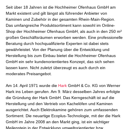
Seit über 18 Jahren ist die Hochheimer Ofenhaus GmbH am
Markt existent und gilt längst als führender Anbieter von
Kaminen und Zubehör in der gesamten Rhein-Main-Region.
Das umfangreiche Produktsortiment kann sowohl im Online-
Shop der Hochheimer Ofenhaus GmbH, als auch in den 250 m²
großen Geschäftsräumen erworben werden. Eine professionelle
Beratung durch hochqualifizierte Experten ist dabei stets
gewährleistet. Von der Planung über die Entwicklung und
Herstellung bis zum Einbau bietet die Hochheimer Ofenhaus
GmbH ein sehr kundenorientiertes Konzept, das sich sehen
lassen kann. Nicht zuletzt überzeugt es auch durch ein
moderates Preisangebot.
Am 14. April 1971 wurde die
Hark
GmbH & Co. KG von Werner
Hark ins Leben gerufen. Am 9. März desselben Jahres erfolgte
die Gründung der Hark GmbH. Das Kerngeschäft ist auf die
Herstellung und den Vertrieb von Kachelöfen und Kaminen
ausgerichtet. Auch Elektrokamine gehören zum umfassenden
Sortiment. Die neuartige Ecoplus-Technologie, mit der die Hark
GmbH im Jahre 2008 an den Markt ging, ist ein wichtiger
Meilenstein in der Entwicklung umweltorientierter bzw.