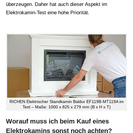
überzeugen. Daher hat auch dieser Aspekt im
Elektrokamin-Test eine hohe Priorität.
RICHEN Elektrischer Standkamin Baldur EF119B-MT119A im
Test – Maße: 1000 x 825 x 279 mm (B x H x T)
Worauf muss ich beim Kauf eines
Elektrokamins sonst noch achten?