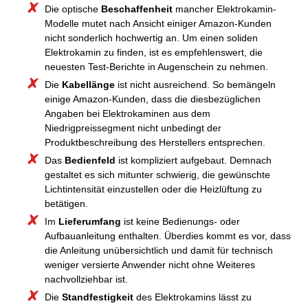
Die optische
Beschaffenheit
mancher Elektrokamin-
Modelle mutet nach Ansicht einiger Amazon-Kunden
nicht sonderlich hochwertig an. Um einen soliden
Elektrokamin zu finden, ist es empfehlenswert, die
neuesten Test-Berichte in Augenschein zu nehmen.
Die
Kabellänge
ist nicht ausreichend. So bemängeln
einige Amazon-Kunden, dass die diesbezüglichen
Angaben bei Elektrokaminen aus dem
Niedrigpreissegment nicht unbedingt der
Produktbeschreibung des Herstellers entsprechen.
Das
Bedienfeld
ist kompliziert aufgebaut. Demnach
gestaltet es sich mitunter schwierig, die gewünschte
Lichtintensität einzustellen oder die Heizlüftung zu
betätigen.
Im
Lieferumfang
ist keine Bedienungs- oder
Aufbauanleitung enthalten. Überdies kommt es vor, dass
die Anleitung unübersichtlich und damit für technisch
weniger versierte Anwender nicht ohne Weiteres
nachvollziehbar ist.
Die
Standfestigkeit
des Elektrokamins lässt zu