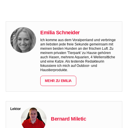
Emilia Schneider
Ich komme aus dem Voralpenland und verbringe
am liebsten jede freie Sekunde gemeinsam mit
meinen beiden Hunden an der frischen Luft. Zu
meinem privaten 'Tierpark' zu Hause gehören
auch Hasen, mehrere Aquarien, 4 Wellensittiche
und eine Katze. Als testende Redakteurin
fokussiere ich mich auf Outdoor- und
Haustierprodukte.
MEHR ZU EMILIA
Lektor
Bernard Miletic