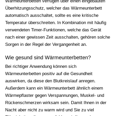
Wärmeunterbetten verfügen über einen eingebauten
Überhitzungsschutz, welcher das Wärmeunterbett
automatisch ausschaltet, sollte es eine kritische
Temperatur überschreiten. In Kombination mit häufig
verwendeten Timer-Funktionen, welche das Gerät
nach einer gewissen Zeit ausschalten, gehören solche
Sorgen in der Regel der Vergangenheit an.
Wie gesund sind Wärmeunterbetten?
Bei richtiger Anwendung können sich
Wärmeunterbetten positiv auf die Gesundheit
auswirken, da diese den Blutkreislauf anregen.
Außerdem kann ein Wärmeunterbett ähnlich einem
Wärmepflaster gegen Verspannungen, Muskel- und
Rückenschmerzen wirksam sein. Damit Ihnen in der
Nacht aber nicht zu warm wird und Sie zu viel