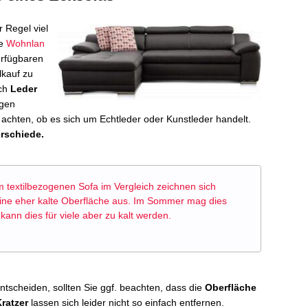
r Regel viel
ne
Wohnlan
erfügbaren
kauf zu
ich
Leder
igen
 achten, ob es sich um Echtleder oder Kunstleder handelt.
rschiede.
m textilbezogenen
Sofa im Vergleich
zeichnen sich
ine eher kalte Oberfläche aus. Im Sommer mag dies
 kann dies für viele aber zu kalt werden.
tscheiden, sollten Sie ggf. beachten, dass die
Oberfläche
ratzer
lassen sich leider nicht so einfach entfernen.