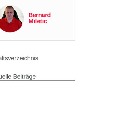
Bernard
Miletic
altsverzeichnis
uelle Beiträge