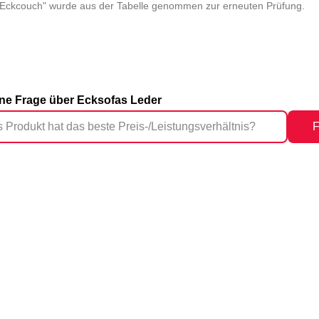
a Eckcouch" wurde aus der Tabelle genommen zur erneuten Prüfung.
eine Frage über Ecksofas Leder
F