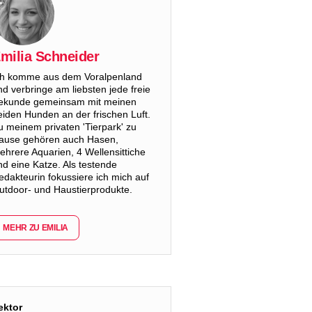
milia Schneider
ch komme aus dem Voralpenland
nd verbringe am liebsten jede freie
ekunde gemeinsam mit meinen
eiden Hunden an der frischen Luft.
u meinem privaten 'Tierpark' zu
ause gehören auch Hasen,
ehrere Aquarien, 4 Wellensittiche
nd eine Katze. Als testende
edakteurin fokussiere ich mich auf
utdoor- und Haustierprodukte.
MEHR ZU EMILIA
ektor