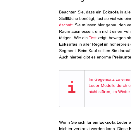
Beachten Sie, dass ein
Ecksofa
in alle
Stellfläche benötigt, fast so viel wie ei
dschaft
. Sie müssen hier genau den v
Raum ausmessen, um nicht einen Fehl
tätigen. Wie ein
Test
zeigt, bewegen s
Ecksofas
in aller Regel im höherpreis
Segment. Beim Kauf sollten Sie darauf
Auch hierbei gibt es enorme
Preisunte
Im Gegensatz zu eine
Leder-Modelle durch e
nicht stören, im Winter
Wenn Sie sich für ein
Ecksofa
Leder en
leichter verkratzt werden kann. Diese
K