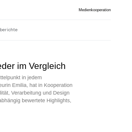
Medienkooperation
berichte
eder im Vergleich
ttelpunkt in jedem
rin Emilia, hat in Kooperation
lität, Verarbeitung und Design
abhängig bewertete Highlights,