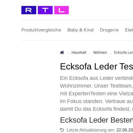
Produktvergleiche
Baby & Kind
Drogerie
Ele
Haushalt
Wohnen
Ecksofa Le
Ecksofa Leder Te
Ein Ecksofa aus Leder verbinde
Wohnzimmer. Unser Testteam, u
mit ExpertenTesten eine Vielza
im Fokus standen. Vertraue au
damit Du das Ecksofa findest,
Ecksofa Leder Beste
Letzte Aktualisierung am:
22.06.2