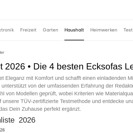
ktronik
Freizeit
Garten
Haushalt
Heimwerken
Test
der
st 2026 • Die 4 besten Ecksofas L
t Eleganz mit Komfort und schafft einen einladenden Mi
nterstützt von der umfassenden Erfahrung der Redakteu
hl von Modellen geprüft, wobei Kriterien wie Materialqua
f unsere TÜV-zertifizierte Testmethode und entdecke un
 das Dein Zuhause perfekt ergänzt.
nliste 2026
026