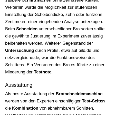
saubere
Schnittflächen
ohne zerrissene Kanten.
Weiterhin wurde die Möglichkeit zur stufenlosen
Einstellung der Scheibendicke, zehn oder fünfzehn
Zentimeter, einer eingehenden Analyse unterzogen.
Beim
Schneiden
unterschiedlicher Brotsorten sollte
die gewählte Justierung im Experiment zuverlässig
beibehalten werden. Weiterer Gegenstand der
Untersuchung
durch Profis, etwa auf bild.de und
netzvergleiche.de, war die Funktionsweise des
Schlittens. Ein Verkanten des Brotes führte zu einer
Minderung der
Testnote.
Ausstattung
Als beste Ausstattung der
Brotschneidemaschine
werden von den Experten einschlägiger
Test-Seiten
die
Kombination
von abnehmbarem Schlitten,