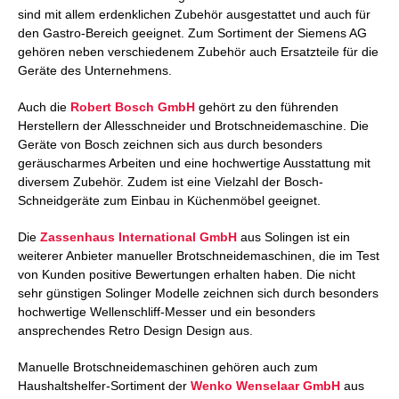
sind mit allem erdenklichen Zubehör ausgestattet und auch für
den Gastro-Bereich geeignet. Zum Sortiment der Siemens AG
gehören neben verschiedenem Zubehör auch Ersatzteile für die
Geräte des Unternehmens.
Auch die
Robert Bosch GmbH
gehört zu den führenden
Herstellern der Allesschneider und Brotschneidemaschine. Die
Geräte von Bosch zeichnen sich aus durch besonders
geräuscharmes Arbeiten und eine hochwertige Ausstattung mit
diversem Zubehör. Zudem ist eine Vielzahl der Bosch-
Schneidgeräte zum Einbau in Küchenmöbel geeignet.
Die
Zassenhaus International GmbH
aus Solingen ist ein
weiterer Anbieter manueller Brotschneidemaschinen, die im Test
von Kunden positive Bewertungen erhalten haben. Die nicht
sehr günstigen Solinger Modelle zeichnen sich durch besonders
hochwertige Wellenschliff-Messer und ein besonders
ansprechendes Retro Design Design aus.
Manuelle Brotschneidemaschinen gehören auch zum
Haushaltshelfer-Sortiment der
Wenko Wenselaar GmbH
aus