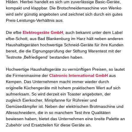
Hilden. Hierbei handelt es sich um zuverlässige Basic-Geräte,
kompakt und klappbar. Die Brotschneidemaschine von Wenko
wird sehr günstig angeboten und zeichnet sich durch ein gutes
Preis-Leistungs-Verhältnis aus.
Die efbe
Elektrogeräte GmbH
, auch bekannt unter dem Label
efbe-Schott, aus Bad Blankenburg im Harz hält neben anderen
Haushaltsgeräten hochwertige Schneid-Geräte für ihre Kunden
bereit, die die Eignungsprüfung der Stiftung Warentest mit der
Testnote ‚Befriedigend‘ bestanden haben.
Hochwertige Haushaltsgeräte zu vernünftigen Preisen, so lautet
die Firmenmaxime der
Clatronic International GmbH
aus
Kempen. Das Unternehmen macht immer wieder durch
originelle Küchengeräte mit hohem praktischem Wert auf sich
aufmerksam. So wird derzeit ein Toaster angeboten, der
zugleich Eierkocher, Minipfanne für Rühreier und
Gemüsedämpfer ist. Neben der elektrischen Brotmaschine und
Allesschneidern, die in so manchem Test ihre Qualitäten
bewiesen haben, bietet das Unternehmen eine breite Palette an
Zubehör und Ersatzteilen für diese Geräte an.