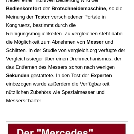
Neben einer intuitiven Bedienung wird der
Bedienkomfort
der
Brotschneidemaschine,
so die
Meinung der
Tester
verschiedener Portale in
Kongruenz, bestimmt durch die
Reinigungsmöglichkeiten. Zu vergleichen steht dabei
die Möglichkeit zum Abnehmen von
Messer
und
Schlitten. In der Studie von vergleich.org verfügte der
Vergleichssieger über einen Drehmechanismus, der
das Entfernen des Messers schon nach wenigen
Sekunden
gestattete. In den Test der
Experten
einbezogen wurde außerdem die Verfügbarkeit
nützlichen Zubehörs wie Spezialmesser und
Messerschärfer.