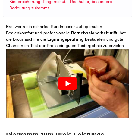
Kindersicherung, Fingerschutz, Resthalter, besondere
Bedeutung zukommt.
Erst wenn ein scharfes Rundmesser auf optimalen
Bedienkomfort und professionelle
Betriebssicherheit
trifft, hat
die Brotmaschine die
Eignungsprüfung
bestanden und gute
Chancen im Test der Profis ein gutes Testergebnis zu erzielen.
Diagramm zum Preis-Leistungs-