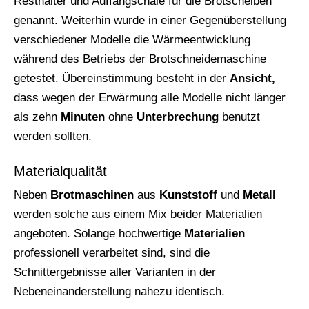
Resthalter und Auffangschale für die Brotscheiben
genannt. Weiterhin wurde in einer Gegenüberstellung
verschiedener Modelle die Wärmeentwicklung
während des Betriebs der Brotschneidemaschine
getestet. Übereinstimmung besteht in der
Ansicht,
dass wegen der Erwärmung alle Modelle nicht länger
als zehn
Minuten
ohne
Unterbrechung
benutzt
werden sollten.
Materialqualität
Neben
Brotmaschinen
aus
Kunststoff
und
Metall
werden solche aus einem Mix beider Materialien
angeboten. Solange hochwertige
Materialien
professionell verarbeitet sind, sind die
Schnittergebnisse aller Varianten in der
Nebeneinanderstellung nahezu identisch.