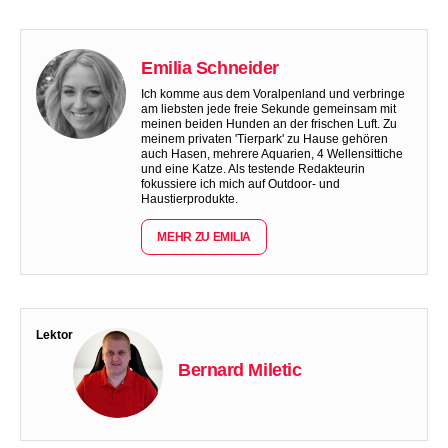
Emilia Schneider
Ich komme aus dem Voralpenland und verbringe
am liebsten jede freie Sekunde gemeinsam mit
meinen beiden Hunden an der frischen Luft. Zu
meinem privaten 'Tierpark' zu Hause gehören
auch Hasen, mehrere Aquarien, 4 Wellensittiche
und eine Katze. Als testende Redakteurin
fokussiere ich mich auf Outdoor- und
Haustierprodukte.
MEHR ZU EMILIA
Lektor
Bernard Miletic