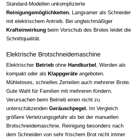
Standard-Modellen unkomplizierte
Reinigungsmöglichkeiten.
Langsamer als Schneider
mit elektrischem Antrieb. Bei ungleichmäßiger
Krafteinwirkung
beim Vorschub des Brotes leidet die
Schnittqualität.
Elektrische Brotschneidemaschine
Elektrischer
Betrieb
ohne
Handkurbel.
Werden als
kompakt oder als
Klappgeräte
angeboten.
Mühleloses, schnelles Zerteilen auch mehrerer Brote.
Gute Wahl für Familien mit mehreren Kindern.
Verursachen beim Betrieb einen nicht zu
unterschätzenden
Geräuschpegel.
Im Vergleich
größere Verletzungsgefahr als bei der manuellen
Brotschneidemaschine. Reinigung besonders nach
dem Schneiden von sehr frischem Brot nicht immer