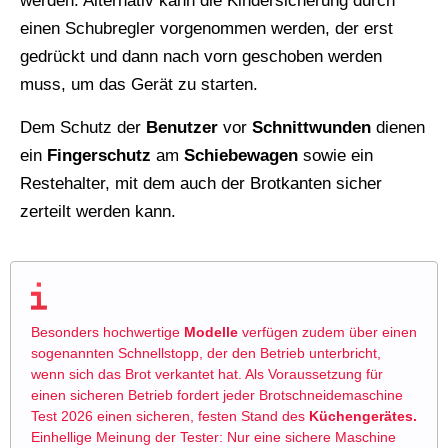
werden. Alternativ kann die Kindersicherung durch
einen Schubregler vorgenommen werden, der erst
gedrückt und dann nach vorn geschoben werden
muss, um das Gerät zu starten.
Dem Schutz der
Benutzer
vor
Schnittwunden
dienen
ein
Fingerschutz
am
Schiebewagen
sowie ein
Restehalter, mit dem auch der Brotkanten sicher
zerteilt werden kann.
Besonders hochwertige
Modelle
verfügen zudem über einen
sogenannten Schnellstopp, der den Betrieb unterbricht,
wenn sich das Brot verkantet hat. Als Voraussetzung für
einen sicheren Betrieb fordert jeder Brotschneidemaschine
Test 2026 einen sicheren, festen Stand des
Küchengerätes.
Einhellige Meinung der Tester: Nur eine sichere
Maschine