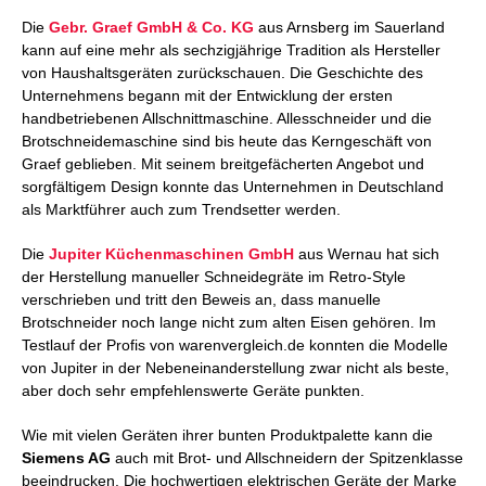
Die
Gebr. Graef GmbH & Co. KG
aus Arnsberg im Sauerland
kann auf eine mehr als sechzigjährige Tradition als Hersteller
von Haushaltsgeräten zurückschauen. Die Geschichte des
Unternehmens begann mit der Entwicklung der ersten
handbetriebenen Allschnittmaschine. Allesschneider und die
Brotschneidemaschine sind bis heute das Kerngeschäft von
Graef geblieben. Mit seinem breitgefächerten Angebot und
sorgfältigem Design konnte das Unternehmen in Deutschland
als Marktführer auch zum Trendsetter werden.
Die
Jupiter Küchenmaschinen GmbH
aus Wernau hat sich
der Herstellung manueller Schneidegräte im Retro-Style
verschrieben und tritt den Beweis an, dass manuelle
Brotschneider noch lange nicht zum alten Eisen gehören. Im
Testlauf der Profis von warenvergleich.de konnten die Modelle
von Jupiter in der Nebeneinanderstellung zwar nicht als beste,
aber doch sehr empfehlenswerte Geräte punkten.
Wie mit vielen Geräten ihrer bunten Produktpalette kann die
Siemens AG
auch mit Brot- und Allschneidern der Spitzenklasse
beeindrucken. Die hochwertigen elektrischen Geräte der Marke