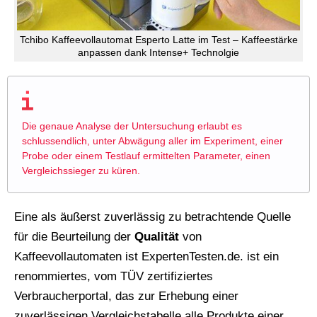
Tchibo Kaffeevollautomat Esperto Latte im Test – Kaffeestärke
anpassen dank Intense+ Technolgie
Die genaue Analyse der Untersuchung erlaubt es
schlussendlich, unter Abwägung aller im Experiment, einer
Probe oder einem Testlauf ermittelten Parameter, einen
Vergleichssieger zu küren.
Eine als äußerst zuverlässig zu betrachtende Quelle
für die Beurteilung der
Qualität
von
Kaffeevollautomaten ist ExpertenTesten.de. ist ein
renommiertes, vom TÜV zertifiziertes
Verbraucherportal, das zur Erhebung einer
zuverlässigen Vergleichstabelle alle Produkte einer