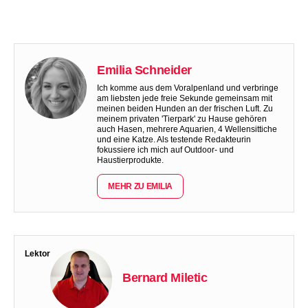
Emilia Schneider
Ich komme aus dem Voralpenland und verbringe
am liebsten jede freie Sekunde gemeinsam mit
meinen beiden Hunden an der frischen Luft. Zu
meinem privaten 'Tierpark' zu Hause gehören
auch Hasen, mehrere Aquarien, 4 Wellensittiche
und eine Katze. Als testende Redakteurin
fokussiere ich mich auf Outdoor- und
Haustierprodukte.
MEHR ZU EMILIA
Lektor
Bernard Miletic