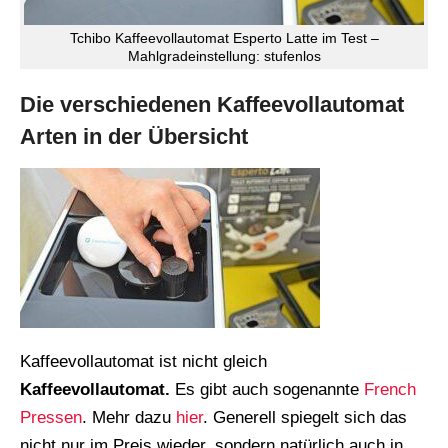
Tchibo Kaffeevollautomat Esperto Latte im Test –
Mahlgradeinstellung: stufenlos
Die verschiedenen Kaffeevollautomat
Arten in der Übersicht
Kaffeevollautomat ist nicht gleich
Kaffeevollautomat.
Es gibt auch sogenannte
French
Pressen
. Mehr dazu
hier
. Generell spiegelt sich das
nicht nur im Preis wieder, sondern natürlich auch in