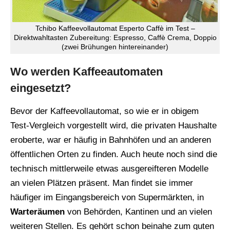
Tchibo Kaffeevollautomat Esperto Caffè im Test –
Direktwahltasten Zubereitung: Espresso, Caffè Crema, Doppio
(zwei Brühungen hintereinander)
Wo werden Kaffeeautomaten
eingesetzt?
Bevor der Kaffeevollautomat, so wie er in obigem
Test-Vergleich vorgestellt wird, die privaten Haushalte
eroberte, war er häufig in Bahnhöfen und an anderen
öffentlichen Orten zu finden. Auch heute noch sind die
technisch mittlerweile etwas ausgereifteren Modelle
an vielen Plätzen präsent. Man findet sie immer
häufiger im Eingangsbereich von Supermärkten, in
Warteräumen
von Behörden, Kantinen und an vielen
weiteren Stellen. Es gehört schon beinahe zum guten