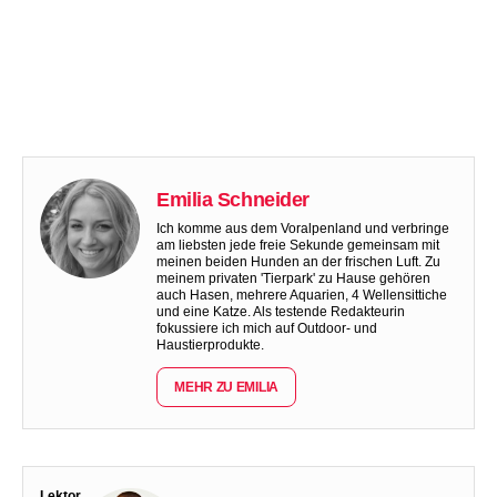
Emilia Schneider
Ich komme aus dem Voralpenland und verbringe
am liebsten jede freie Sekunde gemeinsam mit
meinen beiden Hunden an der frischen Luft. Zu
meinem privaten 'Tierpark' zu Hause gehören
auch Hasen, mehrere Aquarien, 4 Wellensittiche
und eine Katze. Als testende Redakteurin
fokussiere ich mich auf Outdoor- und
Haustierprodukte.
MEHR ZU EMILIA
Lektor