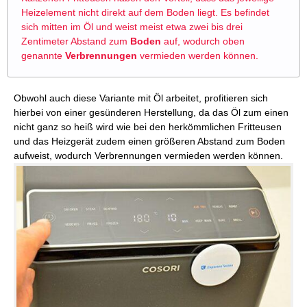
Heizelement nicht direkt auf dem Boden liegt. Es befindet
sich mitten im Öl und weist meist etwa zwei bis drei
Zentimeter Abstand zum
Boden
auf, wodurch oben
genannte
Verbrennungen
vermieden werden können.
Obwohl auch diese Variante mit Öl arbeitet, profitieren sich
hierbei von einer gesünderen Herstellung, da das Öl zum einen
nicht ganz so heiß wird wie bei den herkömmlichen Fritteusen
und das Heizgerät zudem einen größeren Abstand zum Boden
aufweist, wodurch Verbrennungen vermieden werden können.