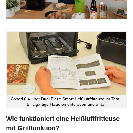
Cosori 6.4-Liter Dual Blaze Smart Heißluftfritteuse im Test –
Einzigartige Heizelemente oben und unten
Wie funktioniert eine Heißluftfritteuse
mit Grillfunktion?