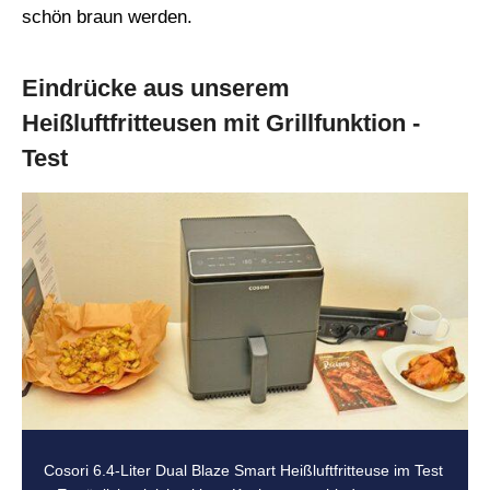
schön braun werden.
Eindrücke aus unserem
Heißluftfritteusen mit Grillfunktion -
Test
Cosori 6.4-Liter Dual Blaze Smart Heißluftfritteuse im Test