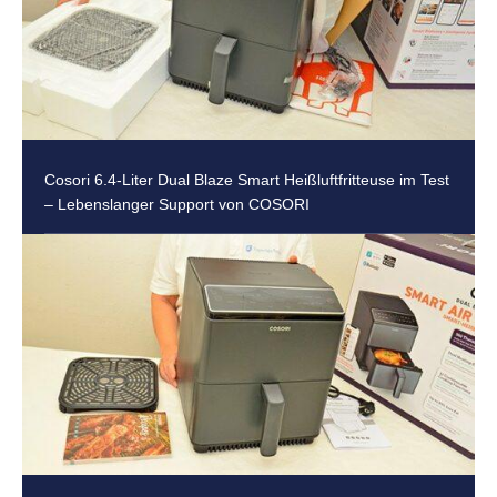
Cosori 6.4-Liter Dual Blaze Smart Heißluftfritteuse im Test
– Lebenslanger Support von COSORI