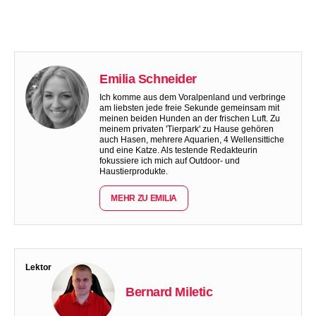
Emilia Schneider
Ich komme aus dem Voralpenland und verbringe
am liebsten jede freie Sekunde gemeinsam mit
meinen beiden Hunden an der frischen Luft. Zu
meinem privaten 'Tierpark' zu Hause gehören
auch Hasen, mehrere Aquarien, 4 Wellensittiche
und eine Katze. Als testende Redakteurin
fokussiere ich mich auf Outdoor- und
Haustierprodukte.
MEHR ZU EMILIA
Lektor
Bernard Miletic