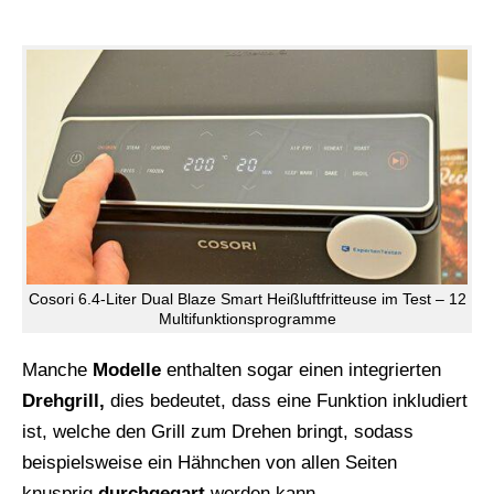
Cosori 6.4-Liter Dual Blaze Smart Heißluftfritteuse im Test – 12
Multifunktionsprogramme
Manche
Modelle
enthalten sogar einen integrierten
Drehgrill,
dies bedeutet, dass eine Funktion inkludiert
ist, welche den Grill zum Drehen bringt, sodass
beispielsweise ein Hähnchen von allen Seiten
knusprig
durchgegart
werden kann.