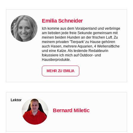
Emilia Schneider
Ich komme aus dem Voralpenland und verbringe
am liebsten jede freie Sekunde gemeinsam mit
meinen beiden Hunden an der frischen Luft. Zu
meinem privaten 'Tierpark' zu Hause gehören
auch Hasen, mehrere Aquarien, 4 Wellensittiche
und eine Katze. Als testende Redakteurin
fokussiere ich mich auf Outdoor- und
Haustierprodukte.
MEHR ZU EMILIA
Lektor
Bernard Miletic