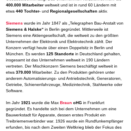
400.000 Mitarbeiter
weltweit und ist in rund 60 Ländern mit
etwa
440 Tochter-
und
Regionalgesellschaften
aktiv.
Siemens
wurde im Jahr 1847 als „Telegraphen Bau-Anstalt von
Siemens
& Halske“
in Berlin gegründet. Mittlerweile ist
Siemens eine Aktiengesellschaft, die weltweit zu den größten
Unternehmen der Elektronik und Elektrotechnik zählt. Der
Konzern verfügt heute über einen Doppelsitz in Berlin und
München. Es werden
125 Standorte
in Deutschland gehalten,
insgesamt ist das Unternehmen weltweit in 190 Ländern
vertreten. Der Mischkonzern Siemens beschäftigt weltweit in
etwa
379.000
Mitarbeiter. Zu den Produkten gehören unter
anderem Automatisierungs- und Antriebstechnik, Generatoren,
Getriebe, Schienenfahrzeuge, Medizintechnik, Stahlwerke oder
Software.
Im Jahr
1921
wurde die Max
Braun
oHG
in Frankfurt
gegründet. Es handelte sich bei dem Unternehmen um eine
Bauwerkstadt für Apparate, dessen erstes Produkt ein
Treibriemenverbinder war. 1926 wurde ein Rundfunkempfänger
erfunden, bis nach dem Zweiten Weltkrieg blieb der Fokus des