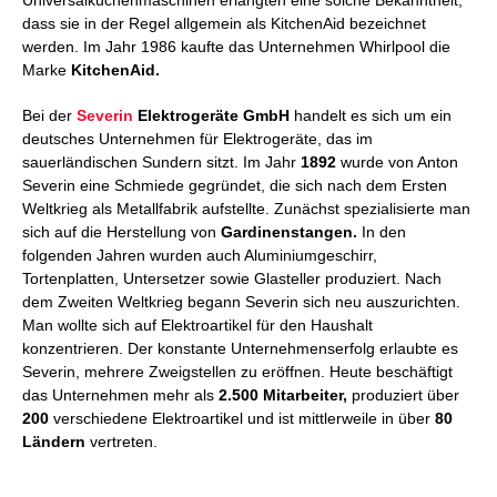
dass sie in der Regel allgemein als KitchenAid bezeichnet
werden. Im Jahr 1986 kaufte das Unternehmen Whirlpool die
Marke
KitchenAid.
Bei der
Severin
Elektrogeräte GmbH
handelt es sich um ein
deutsches Unternehmen für Elektrogeräte, das im
sauerländischen Sundern sitzt. Im Jahr
1892
wurde von Anton
Severin eine Schmiede gegründet, die sich nach dem Ersten
Weltkrieg als Metallfabrik aufstellte. Zunächst spezialisierte man
sich auf die Herstellung von
Gardinenstangen.
In den
folgenden Jahren wurden auch Aluminiumgeschirr,
Tortenplatten, Untersetzer sowie Glasteller produziert. Nach
dem Zweiten Weltkrieg begann Severin sich neu auszurichten.
Man wollte sich auf Elektroartikel für den Haushalt
konzentrieren. Der konstante Unternehmenserfolg erlaubte es
Severin, mehrere Zweigstellen zu eröffnen. Heute beschäftigt
das Unternehmen mehr als
2.500 Mitarbeiter,
produziert über
200
verschiedene Elektroartikel und ist mittlerweile in über
80
Ländern
vertreten.