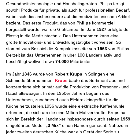
Gesundheitstechnologie und Haushaltsgeräten. Philips fertigt
sowohl Produkte für private, als auch für professionellen Bedarf,
wobei sich dies insbesondere auf die medizintechnischen Artikel
bezieht. Das erste Produkt, das von
Philips
kommerziell
hergestellt wurde, war die Glühlampe. Im Jahr
1927
erfolgte der
Einstig in die Medizintechnik. Das Unternehmen kann eine
große Innovations- und Entwicklungstätigkeit vorweisen. So
stammt zum Beispiel die Kompaktkassette von
1963
von Philips.
Derzeit ist das Unternehmen in über 100 Ländern aktiv und
beschäftigt weltweit etwa
74.000
Mitarbeiter.
Im Jahr 1846 wurde von
Robert Krups
in Solingen eine
Schmiede übernommen.
Krups
baute das Sortiment aus und
konzentrierte sich primär auf die Produktion von Personen- und
Haushaltswaagen. In den 1950er Jahren begann das
Unternehmen, zunehmend auch Elektrokleingeräte für die
Küche herzustellen.1956 wurde eine elektrische Kaffeemühle
erfunden, die sich um die eine Million Mal verkaufte. Krups hat
sich im Bereich der Handmixer insbesondere durch seinen
1959
eingeführtes Modell
„3 Mix“
einen Namen gemacht. Nahezu in
jeder zweiten deutschen Küche war ein Gerät der Serie zu