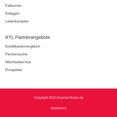
Fatburner
Kollagen
Leberkomplex
RTL Partnerangebote
Kreditkartenvergleich
Partnersuche
Wechselservice
Prospekte
Copyright 2026 ExpertenTesten.de
Impressum