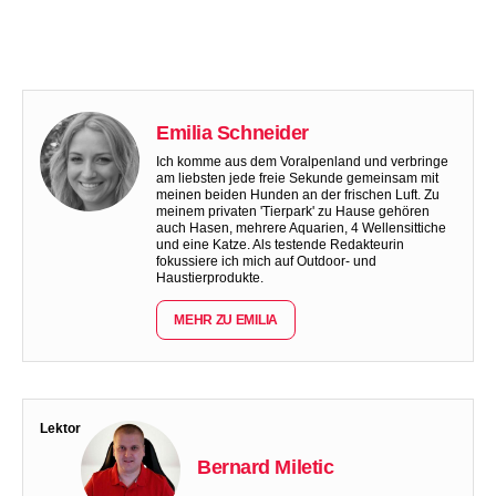
Emilia Schneider
Ich komme aus dem Voralpenland und verbringe
am liebsten jede freie Sekunde gemeinsam mit
meinen beiden Hunden an der frischen Luft. Zu
meinem privaten 'Tierpark' zu Hause gehören
auch Hasen, mehrere Aquarien, 4 Wellensittiche
und eine Katze. Als testende Redakteurin
fokussiere ich mich auf Outdoor- und
Haustierprodukte.
MEHR ZU EMILIA
Lektor
Bernard Miletic