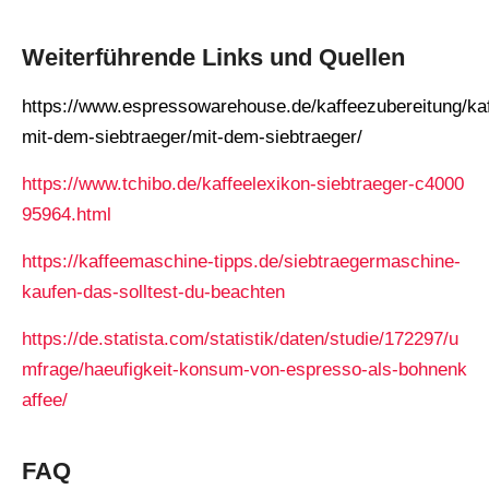
Weiterführende Links und Quellen
https://www.espressowarehouse.de/kaffeezubereitung/ka
mit-dem-siebtraeger/mit-dem-siebtraeger/
https://www.tchibo.de/kaffeelexikon-siebtraeger-c4000
95964.html
https://kaffeemaschine-tipps.de/siebtraegermaschine-
kaufen-das-solltest-du-beachten
https://de.statista.com/statistik/daten/studie/172297/u
mfrage/haeufigkeit-konsum-von-espresso-als-bohnenk
affee/
FAQ