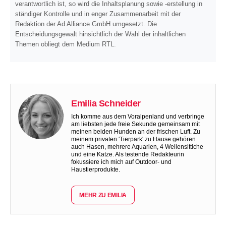
verantwortlich ist, so wird die Inhaltsplanung sowie -erstellung in
ständiger Kontrolle und in enger Zusammenarbeit mit der
Redaktion der Ad Alliance GmbH umgesetzt. Die
Entscheidungsgewalt hinsichtlich der Wahl der inhaltlichen
Themen obliegt dem Medium RTL.
Emilia Schneider
Ich komme aus dem Voralpenland und verbringe
am liebsten jede freie Sekunde gemeinsam mit
meinen beiden Hunden an der frischen Luft. Zu
meinem privaten 'Tierpark' zu Hause gehören
auch Hasen, mehrere Aquarien, 4 Wellensittiche
und eine Katze. Als testende Redakteurin
fokussiere ich mich auf Outdoor- und
Haustierprodukte.
MEHR ZU EMILIA