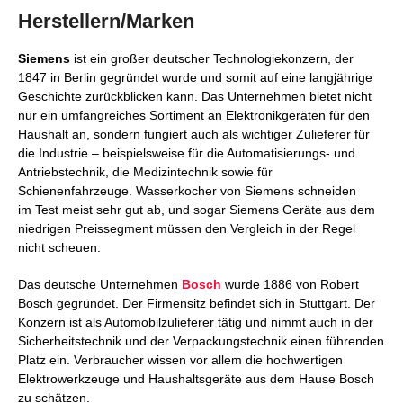
Herstellern/Marken
Siemens
ist ein großer deutscher Technologiekonzern, der
1847 in Berlin gegründet wurde und somit auf eine langjährige
Geschichte zurückblicken kann. Das Unternehmen bietet nicht
nur ein umfangreiches Sortiment an Elektronikgeräten für den
Haushalt an, sondern fungiert auch als wichtiger Zulieferer für
die Industrie – beispielsweise für die Automatisierungs- und
Antriebstechnik, die Medizintechnik sowie für
Schienenfahrzeuge. Wasserkocher von Siemens schneiden
im Test meist sehr gut ab, und sogar Siemens Geräte aus dem
niedrigen Preissegment müssen den Vergleich in der Regel
nicht scheuen.
Das deutsche Unternehmen
Bosch
wurde 1886 von Robert
Bosch gegründet. Der Firmensitz befindet sich in Stuttgart. Der
Konzern ist als Automobilzulieferer tätig und nimmt auch in der
Sicherheitstechnik und der Verpackungstechnik einen führenden
Platz ein. Verbraucher wissen vor allem die hochwertigen
Elektrowerkzeuge und Haushaltsgeräte aus dem Hause Bosch
zu schätzen.