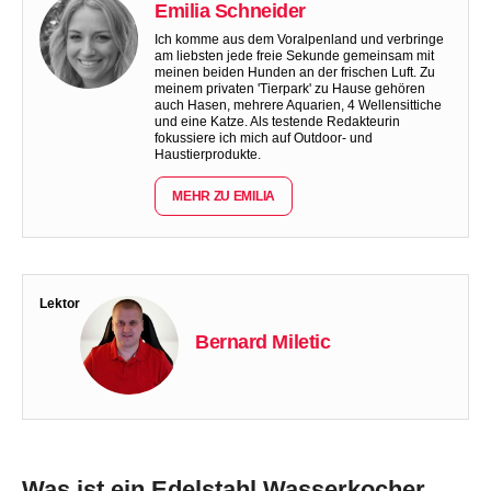
Emilia Schneider
Ich komme aus dem Voralpenland und verbringe
am liebsten jede freie Sekunde gemeinsam mit
meinen beiden Hunden an der frischen Luft. Zu
meinem privaten 'Tierpark' zu Hause gehören
auch Hasen, mehrere Aquarien, 4 Wellensittiche
und eine Katze. Als testende Redakteurin
fokussiere ich mich auf Outdoor- und
Haustierprodukte.
MEHR ZU EMILIA
Lektor
Bernard Miletic
Was ist ein Edelstahl Wasserkocher