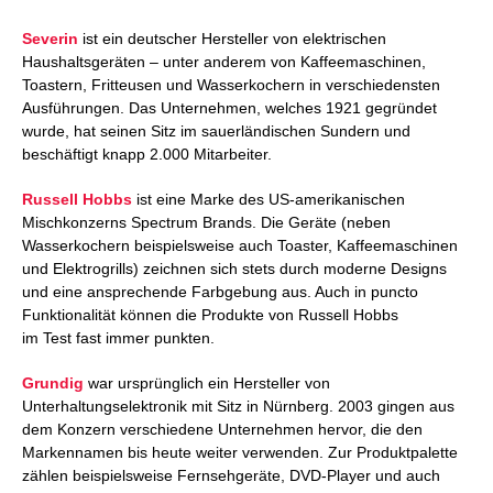
Severin
ist ein deutscher Hersteller von elektrischen
Haushaltsgeräten – unter anderem von Kaffeemaschinen,
Toastern, Fritteusen und Wasserkochern in verschiedensten
Ausführungen. Das Unternehmen, welches 1921 gegründet
wurde, hat seinen Sitz im sauerländischen Sundern und
beschäftigt knapp 2.000 Mitarbeiter.
Russell Hobbs
ist eine Marke des US-amerikanischen
Mischkonzerns Spectrum Brands. Die Geräte (neben
Wasserkochern beispielsweise auch Toaster, Kaffeemaschinen
und Elektrogrills) zeichnen sich stets durch moderne Designs
und eine ansprechende Farbgebung aus. Auch in puncto
Funktionalität können die Produkte von Russell Hobbs
im Test fast immer punkten.
Grundig
war ursprünglich ein Hersteller von
Unterhaltungselektronik mit Sitz in Nürnberg. 2003 gingen aus
dem Konzern verschiedene Unternehmen hervor, die den
Markennamen bis heute weiter verwenden. Zur Produktpalette
zählen beispielsweise Fernsehgeräte, DVD-Player und auch