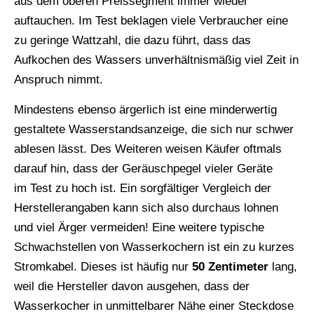
aus dem oberen Preissegment immer wieder
auftauchen. Im Test beklagen viele Verbraucher eine
zu geringe Wattzahl, die dazu führt, dass das
Aufkochen des Wassers unverhältnismäßig viel Zeit in
Anspruch nimmt.
Mindestens ebenso ärgerlich ist eine minderwertig
gestaltete Wasserstandsanzeige, die sich nur schwer
ablesen lässt. Des Weiteren weisen Käufer oftmals
darauf hin, dass der Geräuschpegel vieler Geräte
im Test zu hoch ist. Ein sorgfältiger Vergleich der
Herstellerangaben kann sich also durchaus lohnen
und viel Ärger vermeiden! Eine weitere typische
Schwachstellen von Wasserkochern ist ein zu kurzes
Stromkabel. Dieses ist häufig nur
50 Zentimeter
lang,
weil die Hersteller davon ausgehen, dass der
Wasserkocher in unmittelbarer Nähe einer Steckdose