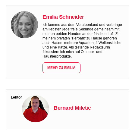
Emilia Schneider
Ich komme aus dem Voralpenland und verbringe
am liebsten jede freie Sekunde gemeinsam mit
meinen beiden Hunden an der frischen Luft. Zu
meinem privaten 'Tierpark' zu Hause gehören
auch Hasen, mehrere Aquarien, 4 Wellensittiche
und eine Katze. Als testende Redakteurin
fokussiere ich mich auf Outdoor- und
Haustierprodukte.
MEHR ZU EMILIA
Lektor
Bernard Miletic