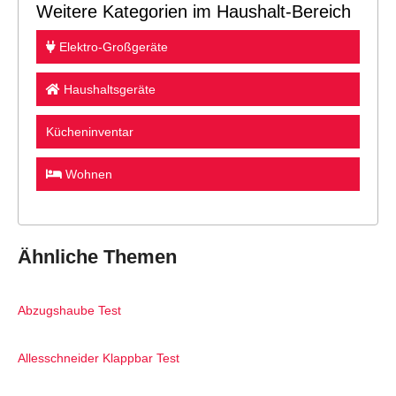
Weitere Kategorien im Haushalt-Bereich
Elektro-Großgeräte
Haushaltsgeräte
Kücheninventar
Wohnen
Ähnliche Themen
Abzugshaube Test
Allesschneider Klappbar Test