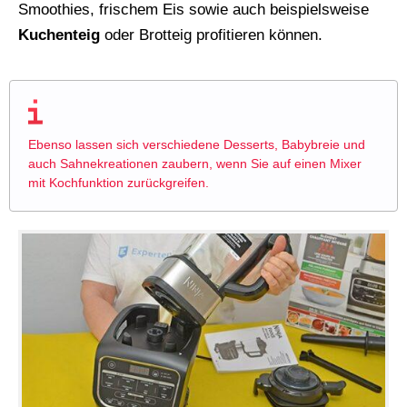
Smoothies, frischem Eis sowie auch beispielsweise
Kuchenteig
oder Brotteig profitieren können.
Ebenso lassen sich verschiedene Desserts, Babybreie und
auch Sahnekreationen zaubern, wenn Sie auf einen Mixer
mit Kochfunktion zurückgreifen.