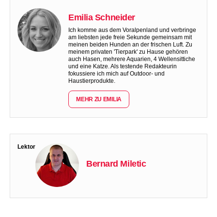
Emilia Schneider
Ich komme aus dem Voralpenland und verbringe
am liebsten jede freie Sekunde gemeinsam mit
meinen beiden Hunden an der frischen Luft. Zu
meinem privaten 'Tierpark' zu Hause gehören
auch Hasen, mehrere Aquarien, 4 Wellensittiche
und eine Katze. Als testende Redakteurin
fokussiere ich mich auf Outdoor- und
Haustierprodukte.
MEHR ZU EMILIA
Lektor
Bernard Miletic