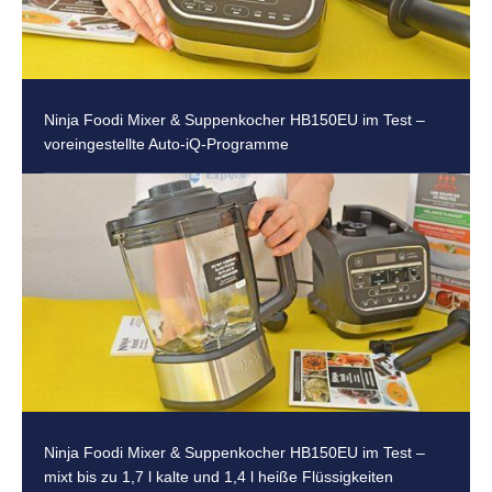
Ninja Foodi Mixer & Suppenkocher HB150EU im Test –
voreingestellte Auto-iQ-Programme
Ninja Foodi Mixer & Suppenkocher HB150EU im Test –
mixt bis zu 1,7 l kalte und 1,4 l heiße Flüssigkeiten