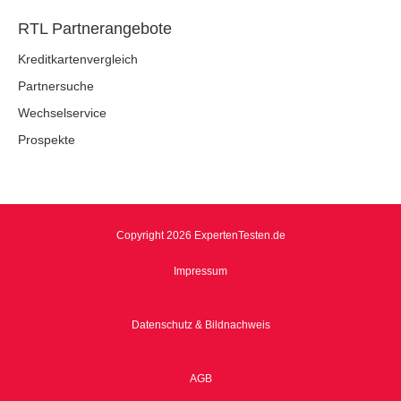
RTL Partnerangebote
Kreditkartenvergleich
Partnersuche
Wechselservice
Prospekte
Copyright 2026 ExpertenTesten.de
Impressum
Datenschutz & Bildnachweis
AGB