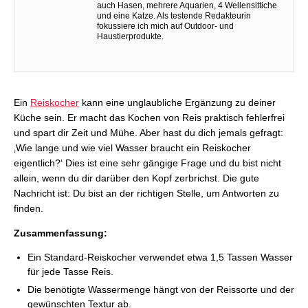
auch Hasen, mehrere Aquarien, 4 Wellensittiche
und eine Katze. Als testende Redakteurin
fokussiere ich mich auf Outdoor- und
Haustierprodukte.
Ein
Reiskocher
kann eine unglaubliche Ergänzung zu deiner
Küche sein. Er macht das Kochen von Reis praktisch fehlerfrei
und spart dir Zeit und Mühe. Aber hast du dich jemals gefragt:
‚Wie lange und wie viel Wasser braucht ein Reiskocher
eigentlich?‘ Dies ist eine sehr gängige Frage und du bist nicht
allein, wenn du dir darüber den Kopf zerbrichst. Die gute
Nachricht ist: Du bist an der richtigen Stelle, um Antworten zu
finden.
Zusammenfassung:
Ein Standard-Reiskocher verwendet etwa 1,5 Tassen Wasser
für jede Tasse Reis.
Die benötigte Wassermenge hängt von der Reissorte und der
gewünschten Textur ab.