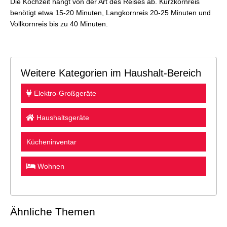
Die Kochzeit hängt von der Art des Reises ab. Kurzkornreis
benötigt etwa 15-20 Minuten, Langkornreis 20-25 Minuten und
Vollkornreis bis zu 40 Minuten.
Weitere Kategorien im Haushalt-Bereich
Elektro-Großgeräte
Haushaltsgeräte
Kücheninventar
Wohnen
Ähnliche Themen