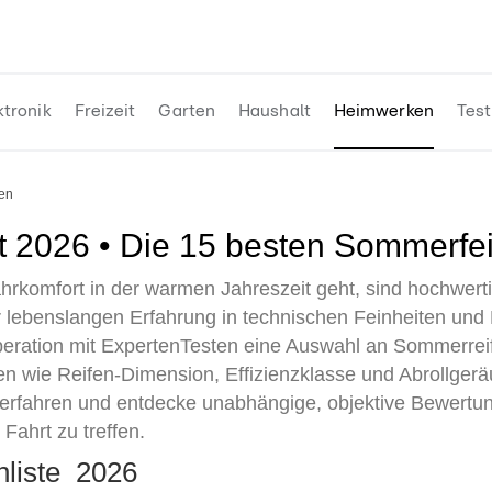
ktronik
Freizeit
Garten
Haushalt
Heimwerken
Test
fen
t 2026 • Die 15 besten Sommerfei
rkomfort in der warmen Jahreszeit geht, sind hochwert
r lebenslangen Erfahrung in technischen Feinheiten un
eration mit ExpertenTesten eine Auswahl an Sommerrei
ien wie Reifen-Dimension, Effizienzklasse und Abrollger
tverfahren und entdecke unabhängige, objektive Bewertun
 Fahrt zu treffen.
nliste 2026