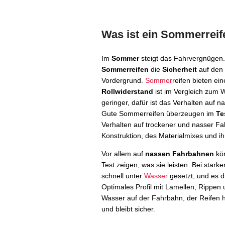
Was ist ein Sommerreife
Im
Sommer
steigt das Fahrvergnügen.
Sommerreifen
die
Sicherheit
auf den
Vordergrund.
Sommer
reifen bieten ei
Rollwiderstand
ist im Vergleich zum W
geringer, dafür ist das Verhalten auf 
Gute Sommerreifen überzeugen im
Te
Verhalten auf trockener und nasser Fa
Konstruktion, des Materialmixes und ihr
Vor allem auf
nassen Fahrbahnen
kö
Test zeigen, was sie leisten. Bei star
schnell unter
Wasser
gesetzt, und es d
Optimales Profil mit Lamellen, Rippen 
Wasser auf der Fahrbahn, der Reifen ha
und bleibt sicher.