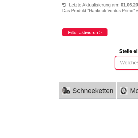
Letzte Aktualisierung am:
01.06.2
Das Produkt "Hankook Ventus Prime" w
Filter aktivieren >
Stelle 
Schneeketten
Mo