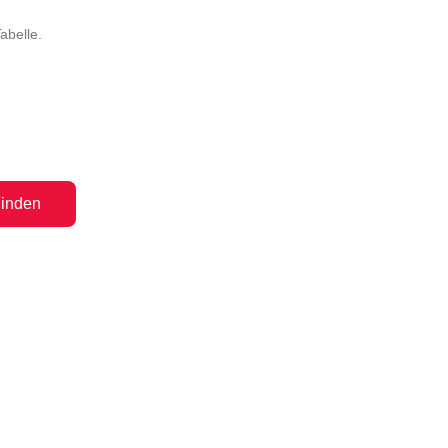
abelle.
inden