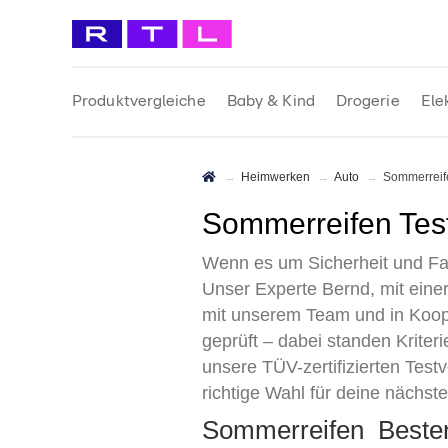
Produktvergleiche
Baby & Kind
Drogerie
Ele
Heimwerken
Auto
Sommerrei
Sommerreifen Tes
Wenn es um Sicherheit und Fah
Unser Experte Bernd, mit eine
mit unserem Team und in Koop
geprüft – dabei standen Kriter
unsere TÜV-zertifizierten Tes
richtige Wahl für deine nächste
Sommerreifen Beste