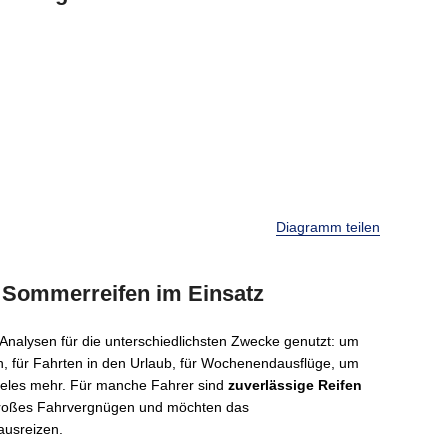
Diagramm teilen
Sommerreifen im Einsatz
nalysen für die unterschiedlichsten Zwecke genutzt: um
n, für Fahrten in den Urlaub, für Wochenendausflüge, um
vieles mehr. Für manche Fahrer sind
zuverlässige Reifen
 großes Fahrvergnügen und möchten das
ausreizen.