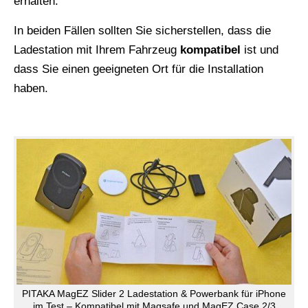
erhalten.
In beiden Fällen sollten Sie sicherstellen, dass die
Ladestation mit Ihrem Fahrzeug
kompatibel
ist und
dass Sie einen geeigneten Ort für die Installation
haben.
PITAKA MagEZ Slider 2 Ladestation & Powerbank für iPhone
im Test – Kompatibel mit Magsafe und MagEZ Case 2/3