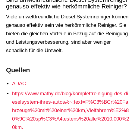
genauso effektiv wie herkömmliche Reiniger?
Viele umweltfreundliche Diesel Systemreiniger können
genauso effektiv sein wie herkömmliche Reiniger. Sie
bieten die gleichen Vorteile in Bezug auf die Reinigung
und Leistungsverbesserung, sind aber weniger
schädlich für die Umwelt.
Quellen
ADAC
https://www.mathy.de/blog/komplettreinigung-des-di
eselsystem-ihres-autos#:~:text=F%C3%BCr%20Fa
hrzeuge%20mit%20einer%20km,Vielfahrern%E2%8
0%9C%20sp%C3%A4testens%20alle%2010.000%2
0km.