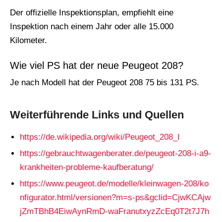
Der offizielle Inspektionsplan, empfiehlt eine
Inspektion nach einem Jahr oder alle 15.000
Kilometer.
Wie viel PS hat der neue Peugeot 208?
Je nach Modell hat der Peugeot 208 75 bis 131 PS.
Weiterführende Links und Quellen
https://de.wikipedia.org/wiki/Peugeot_208_I
https://gebrauchtwagenberater.de/peugeot-208-i-a9-
krankheiten-probleme-kaufberatung/
https://www.peugeot.de/modelle/kleinwagen-208/ko
nfigurator.html/versionen?m=s-ps&gclid=CjwKCAjw
jZmTBhB4EiwAynRmD-waFranutxyzZcEq0T2t7J7h