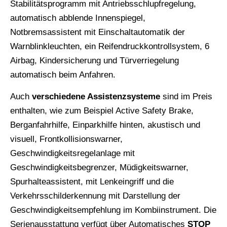
Stabilitätsprogramm mit Antriebsschlupfregelung,
automatisch abblende Innenspiegel,
Notbremsassistent mit Einschaltautomatik der
Warnblinkleuchten, ein Reifendruckkontrollsystem, 6
Airbag, Kindersicherung und Türverriegelung
automatisch beim Anfahren.
Auch
verschiedene Assistenzsysteme
sind im Preis
enthalten, wie zum Beispiel Active Safety Brake,
Berganfahrhilfe, Einparkhilfe hinten, akustisch und
visuell, Frontkollisionswarner,
Geschwindigkeitsregelanlage mit
Geschwindigkeitsbegrenzer, Müdigkeitswarner,
Spurhalteassistent, mit Lenkeingriff und die
Verkehrsschilderkennung mit Darstellung der
Geschwindigkeitsempfehlung im Kombiinstrument. Die
Serienausstattung verfügt über Automatisches
STOP