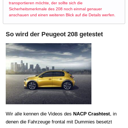
transportieren möchte, der sollte sich die
Sicherheitsmerkmale des 208 noch einmal genauer
anschauen und einen weiteren Blick auf die Details werfen.
So wird der Peugeot 208 getestet
Wir alle kennen die Videos des
NACP Crashtest
, in
denen die Fahrzeuge frontal mit Dummies besetzt