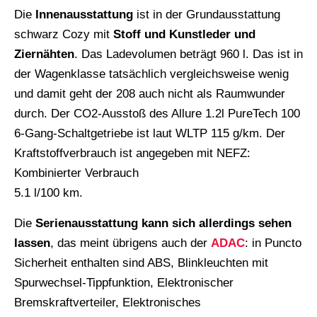
Die
Innenausstattung
ist in der Grundausstattung
schwarz Cozy mit
Stoff und Kunstleder und
Ziernähten
. Das Ladevolumen beträgt 960 l. Das ist in
der Wagenklasse tatsächlich vergleichsweise wenig
und damit geht der 208 auch nicht als Raumwunder
durch. Der CO2-Ausstoß des Allure 1.2l PureTech 100
6-Gang-Schaltgetriebe ist laut WLTP 115 g/km. Der
Kraftstoffverbrauch ist angegeben mit NEFZ:
Kombinierter Verbrauch
5.1 l/100 km.
Die
Serienausstattung
kann sich allerdings sehen
lassen
, das meint übrigens auch der
ADAC
: in Puncto
Sicherheit enthalten sind ABS, Blinkleuchten mit
Spurwechsel-Tippfunktion, Elektronischer
Bremskraftverteiler, Elektronisches