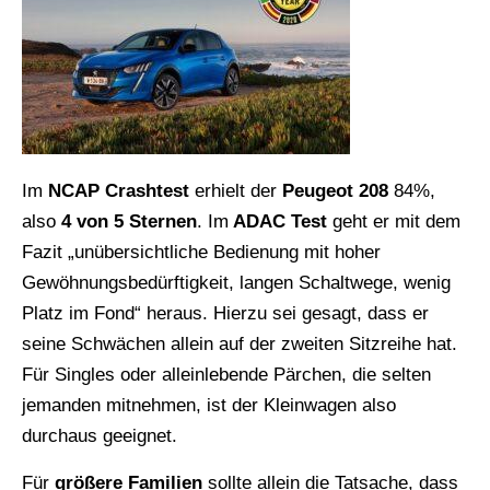
Im
NCAP Crashtest
erhielt der
Peugeot 208
84%,
also
4 von 5 Sternen
. Im
ADAC Test
geht er mit dem
Fazit „unübersichtliche Bedienung mit hoher
Gewöhnungsbedürftigkeit, langen Schaltwege, wenig
Platz im Fond“ heraus. Hierzu sei gesagt, dass er
seine Schwächen allein auf der zweiten Sitzreihe hat.
Für Singles oder alleinlebende Pärchen, die selten
jemanden mitnehmen, ist der Kleinwagen also
durchaus geeignet.
Für
größere Familien
sollte allein die Tatsache, dass