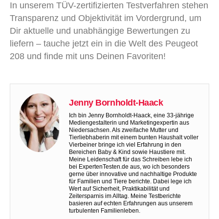
In unserem TÜV-zertifizierten Testverfahren stehen
Transparenz und Objektivität im Vordergrund, um
Dir aktuelle und unabhängige Bewertungen zu
liefern – tauche jetzt ein in die Welt des Peugeot
208 und finde mit uns Deinen Favoriten!
Jenny Bornholdt-Haack
Ich bin Jenny Bornholdt-Haack, eine 33-jährige
Mediengestalterin und Marketingexpertin aus
Niedersachsen. Als zweifache Mutter und
Tierliebhaberin mit einem bunten Haushalt voller
Vierbeiner bringe ich viel Erfahrung in den
Bereichen Baby & Kind sowie Haustiere mit.
Meine Leidenschaft für das Schreiben lebe ich
bei ExpertenTesten.de aus, wo ich besonders
gerne über innovative und nachhaltige Produkte
für Familien und Tiere berichte. Dabei lege ich
Wert auf Sicherheit, Praktikabilität und
Zeitersparnis im Alltag. Meine Testberichte
basieren auf echten Erfahrungen aus unserem
turbulenten Familienleben.