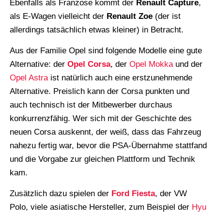
Ebenfalls als Franzose kommt der
Renault Capture
,
als E-Wagen vielleicht der
Renault Zoe
(der ist
allerdings tatsächlich etwas kleiner) in Betracht.
Aus der Familie Opel sind folgende Modelle eine gute
Alternative: der
Opel Corsa
, der
Opel Mokka
und der
Opel Astra
ist natürlich auch eine erstzunehmende
Alternative. Preislich kann der Corsa punkten und
auch technisch ist der Mitbewerber durchaus
konkurrenzfähig. Wer sich mit der Geschichte des
neuen Corsa auskennt, der weiß, dass das Fahrzeug
nahezu fertig war, bevor die PSA-Übernahme stattfand
und die Vorgabe zur gleichen Plattform und Technik
kam.
Zusätzlich dazu spielen der
Ford Fiesta
, der VW
Polo, viele asiatische Hersteller, zum Beispiel der
Hyu