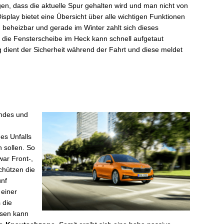
gen, dass die aktuelle Spur gehalten wird und man nicht von
splay bietet eine Übersicht über alle wichtigen Funktionen
beheizbar und gerade im Winter zahlt sich dieses
 die Fensterscheibe im Heck kann schnell aufgetaut
dient der Sicherheit während der Fahrt und diese meldet
endes und
es Unfalls
 sollen. So
war Front-,
chützen die
ünf
 einer
 die
isen kann