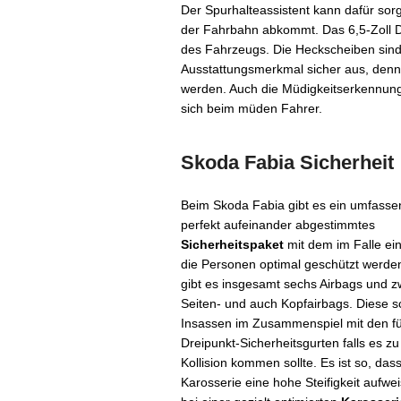
Der Spurhalteassistent kann dafür sor
der Fahrbahn abkommt. Das 6,5-Zoll Di
des Fahrzeugs. Die Heckscheiben sind 
Ausstattungsmerkmal sicher aus, denn
werden. Auch die Müdigkeitserkennung 
sich beim müden Fahrer.
Skoda Fabia Sicherheit
Beim Skoda Fabia gibt es ein umfass
perfekt aufeinander abgestimmtes
Sicherheitspaket
mit dem im Falle ein
die Personen optimal geschützt werden
gibt es insgesamt sechs Airbags und z
Seiten- und auch Kopfairbags. Diese s
Insassen im Zusammenspiel mit den f
Dreipunkt-Sicherheitsgurten falls es zu
Kollision kommen sollte. Es ist so, dass
Karosserie eine hohe Steifigkeit aufwe