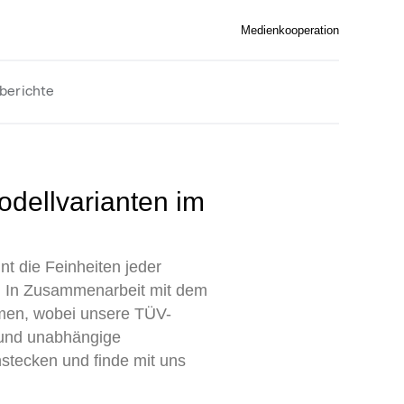
Medienkooperation
berichte
nt die Feinheiten jeder
rn. In Zusammenarbeit mit dem
men, wobei unsere TÜV-
e und unabhängige
stecken und finde mit uns