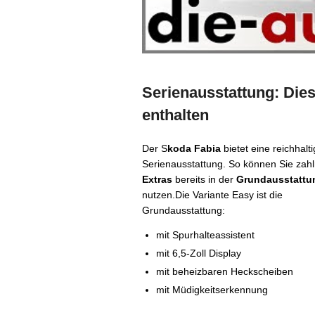
Serienausstattung: Dies
enthalten
Der S
koda Fabia
bietet eine reichhalt
Serienausstattung. So können Sie zahl
Extras
bereits in der
Grundausstattu
nutzen.Die Variante Easy ist die
Grundausstattung:
mit Spurhalteassistent
mit 6,5-Zoll Display
mit beheizbaren Heckscheiben
mit Müdigkeitserkennung