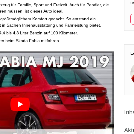
un
eug für Familie, Sport und Freizeit. Auch für Pendler, die
hren müssen, ist dieses Auto ideal.
 größtmöglichem Komfort gedacht. So entstand ein
in Sachen Innenausstattung und Fahrleistung bietet.
4,4 bis 4,8 Liter Benzin auf 100 Kilometer.
en beim Skoda Fabia mitfahren.
L
Inh
Akt