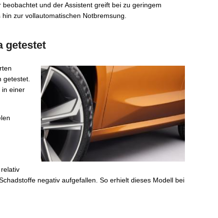
eobachtet und der Assistent greift bei zu geringem
 hin zur vollautomatischen Notbremsung.
 getestet
rten
getestet.
in einer
.
elen
relativ
chadstoffe negativ aufgefallen. So erhielt dieses Modell bei