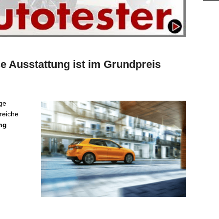
e Ausstattung ist im Grundpreis
ige
reiche
ng