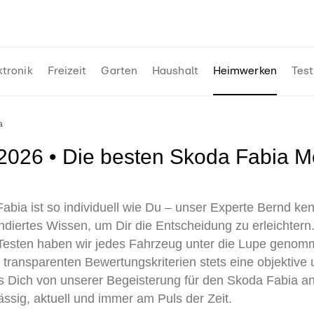
ktronik
Freizeit
Garten
Haushalt
Heimwerken
Test
a
abia ist so individuell wie Du – unser Experte Bernd ken
fundiertes Wissen, um Dir die Entscheidung zu erleichte
esten haben wir jedes Fahrzeug unter die Lupe genom
nd transparenten Bewertungskriterien stets eine objektiv
s Dich von unserer Begeisterung für den Skoda Fabia an
ässig, aktuell und immer am Puls der Zeit.