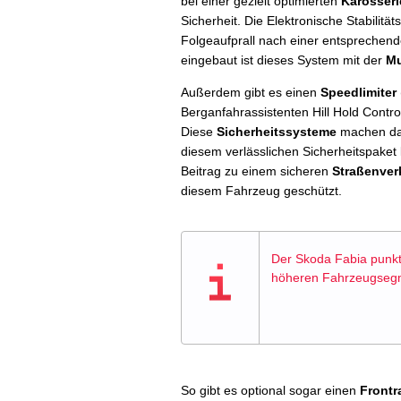
bei einer gezielt optimierten
Karosser
Sicherheit. Die Elektronische Stabilitä
Folgeaufprall nach einer entsprechen
eingebaut ist dieses System mit der
Mu
Außerdem gibt es einen
Speedlimiter
Berganfahrassistenten Hill Hold Contr
Diese
Sicherheitssysteme
machen das
diesem verlässlichen Sicherheitspaket
Beitrag zu einem sicheren
Straßenver
diesem Fahrzeug geschützt.
Der Skoda Fabia punkte
höheren Fahrzeugsegm
So gibt es optional sogar einen
Frontr