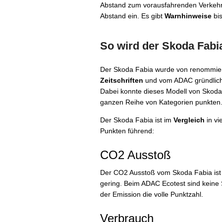
Abstand zum vorausfahrenden Verkehr b
Abstand ein. Es gibt
Warnhinweise
bis
So wird der Skoda Fabia
Der Skoda Fabia wurde von renommie
Zeitschriften
und vom ADAC gründlich 
Dabei konnte dieses Modell von Skoda 
ganzen Reihe von Kategorien punkten
Der Skoda Fabia ist im
Vergleich
in vi
Punkten führend:
CO2 Ausstoß
Der CO2 Ausstoß vom Skoda Fabia ist 
gering. Beim ADAC Ecotest sind keine S
der Emission die volle Punktzahl.
Verbrauch