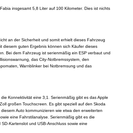
abia insgesamt 5,8 Liter auf 100 Kilometer. Dies ist nichts
cht an der Sicherheit und somit erhielt dieses Fahrzeug
t diesem guten Ergebnis können sich Käufer dieses
en. Bei dem Fahrzeug ist serienmäßig ein ESP verbaut und
ollisionswarnung, das City-Notbremssystem, den
mpomaten, Warnblinker bei Notbremsung und das
die Konnektivität eine 3,1. Serienmäßig gibt es das Apple
Zoll großen Touchscreen. Es gibt speziell auf den Skoda
t diesem Auto kommunizieren wie etwa den erweiterten
wie eine Fahrstilanalyse. Serienmäßig gibt es die
d SD-Kartenslot und USB-Anschluss sowie eine