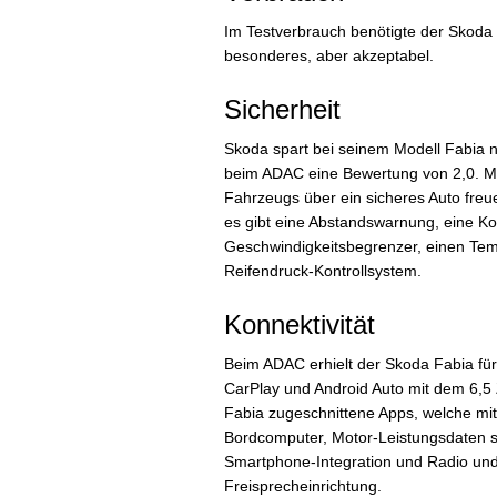
Im Testverbrauch benötigte der Skoda F
besonderes, aber akzeptabel.
Sicherheit
Skoda spart bei seinem Modell Fabia ni
beim ADAC eine Bewertung von 2,0. Mi
Fahrzeugs über ein sicheres Auto freu
es gibt eine Abstandswarnung, eine K
Geschwindigkeitsbegrenzer, einen Te
Reifendruck-Kontrollsystem.
Konnektivität
Beim ADAC erhielt der Skoda Fabia für 
CarPlay und Android Auto mit dem 6,5 
Fabia zugeschnittene Apps, welche mi
Bordcomputer, Motor-Leistungsdaten so
Smartphone-Integration und Radio un
Freisprecheinrichtung.