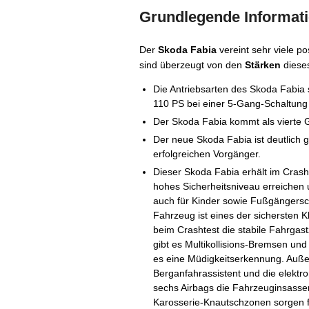
Grundlegende Informat
Der
Skoda Fabia
vereint sehr viele p
sind überzeugt von den
Stärken
diese
Die Antriebsarten des Skoda Fabia 
110 PS bei einer 5-Gang-Schaltung
Der Skoda Fabia kommt als vierte 
Der neue Skoda Fabia ist deutlich 
erfolgreichen Vorgänger.
Dieser Skoda Fabia erhält im Crash
hohes Sicherheitsniveau erreichen
auch für Kinder sowie Fußgängersc
Fahrzeug ist eines der sichersten
beim Crashtest die stabile Fahrgast
gibt es Multikollisions-Bremsen und 
es eine Müdigkeitserkennung. Auße
Berganfahrassistent und die elekt
sechs Airbags die Fahrzeuginsassen
Karosserie-Knautschzonen sorgen fü