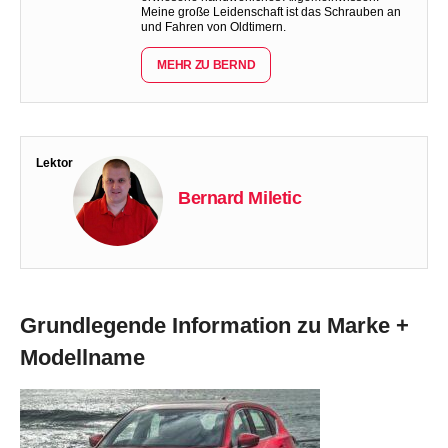
Meine große Leidenschaft ist das Schrauben an
und Fahren von Oldtimern.
MEHR ZU BERND
Lektor
Bernard Miletic
Grundlegende Information zu Marke +
Modellname