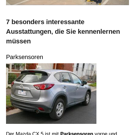
7 besonders interessante
Ausstattungen, die Sie kennenlernen
müssen
Parksensoren
Der Mazda CX 5 ist mit
Parksensoren
vorne und