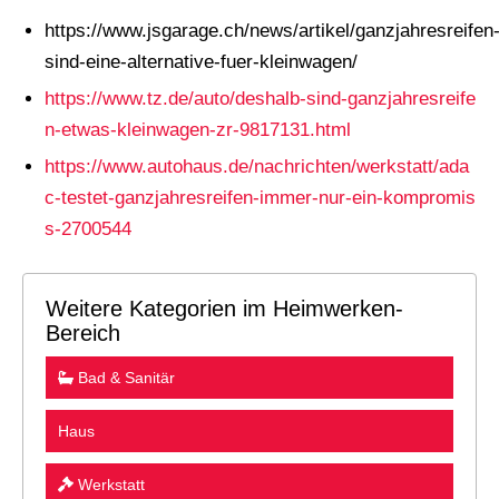
https://www.jsgarage.ch/news/artikel/ganzjahresreifen
sind-eine-alternative-fuer-kleinwagen/
https://www.tz.de/auto/deshalb-sind-ganzjahresreife
n-etwas-kleinwagen-zr-9817131.html
https://www.autohaus.de/nachrichten/werkstatt/ada
c-testet-ganzjahresreifen-immer-nur-ein-kompromis
s-2700544
Weitere Kategorien im Heimwerken-
Bereich
Bad & Sanitär
Haus
Werkstatt